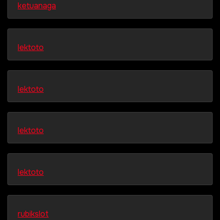
ketuanaga
lektoto
lektoto
lektoto
lektoto
rubikslot