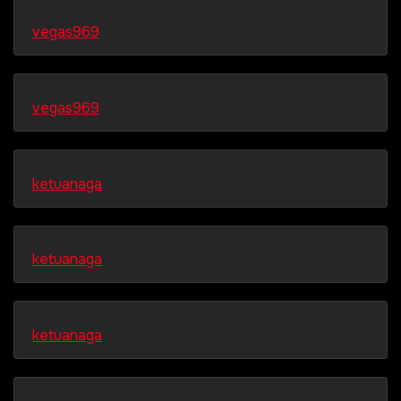
vegas969
vegas969
ketuanaga
ketuanaga
ketuanaga