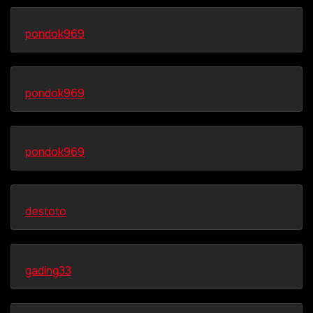
pondok969
pondok969
pondok969
destoto
gading33