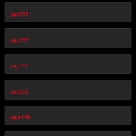
jago168
jago168
jago168
jago168
japan168