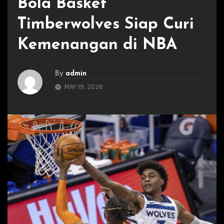
Bola Basket
Timberwolves Siap Curi
Kemenangan di NBA
By
admin
MAY 19, 2026