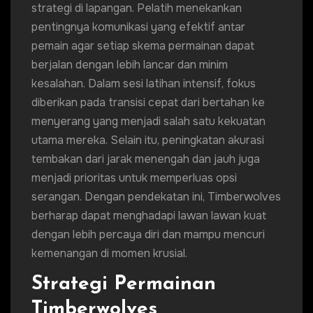
strategi di lapangan. Pelatih menekankan
pentingnya komunikasi yang efektif antar
pemain agar setiap skema permainan dapat
berjalan dengan lebih lancar dan minim
kesalahan. Dalam sesi latihan intensif, fokus
diberikan pada transisi cepat dari bertahan ke
menyerang yang menjadi salah satu kekuatan
utama mereka. Selain itu, peningkatan akurasi
tembakan dari jarak menengah dan jauh juga
menjadi prioritas untuk memperluas opsi
serangan. Dengan pendekatan ini, Timberwolves
berharap dapat menghadapi lawan lawan kuat
dengan lebih percaya diri dan mampu mencuri
kemenangan di momen krusial.
Strategi Permainan
Timberwolves