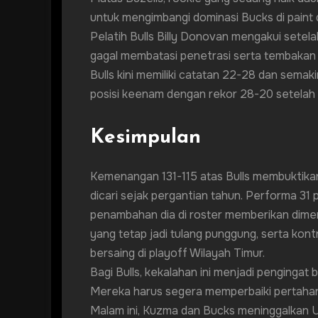
untuk mengimbangi dominasi Bucks di paint 
Pelatih Bulls Billy Donovan mengakui setel
gagal membatasi penetrasi serta tembakan 
Bulls kini memiliki catatan 22-28 dan semak
posisi keenam dengan rekor 28-20 setelah
Kesimpulan
Kemenangan 131-115 atas Bulls membuktik
dicari sejak pergantian tahun. Performa 3
penambahan dia di roster memberikan dimen
yang tetap jadi tulang punggung, serta kont
bersaing di playoff Wilayah Timur.
Bagi Bulls, kekalahan ini menjadi pengingat
Mereka harus segera memperbaiki pertahanan
Malam ini, Kuzma dan Bucks meninggalkan 