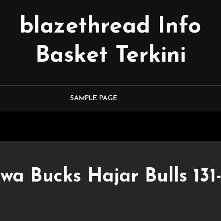
blazethread Info
Basket Terkini
SAMPLE PAGE
a Bucks Hajar Bulls 131