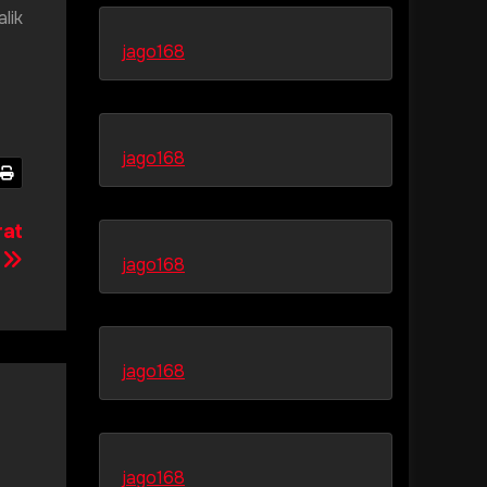
lik
jago168
jago168
rat
h
jago168
jago168
jago168