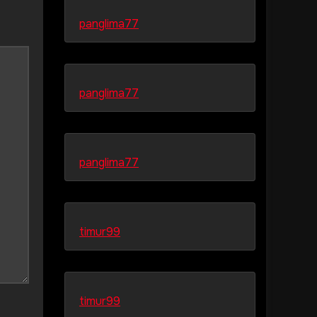
panglima77
panglima77
panglima77
timur99
timur99