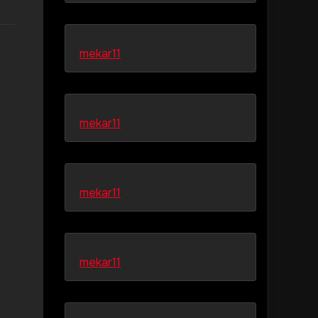
mekar11
mekar11
mekar11
mekar11