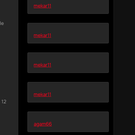
mekar11
le
mekar11
mekar11
mekar11
 12
agam66