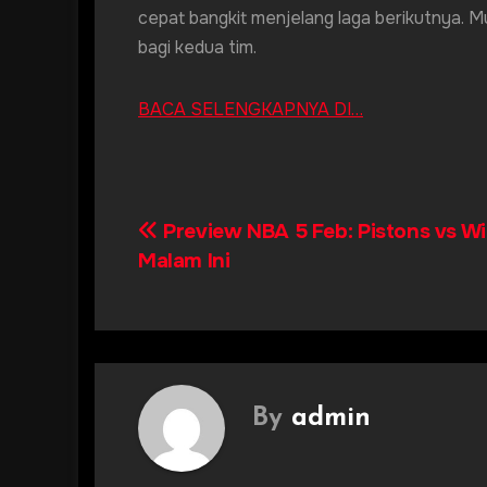
cepat bangkit menjelang laga berikutnya. Mus
bagi kedua tim.
BACA SELENGKAPNYA DI…
Preview NBA 5 Feb: Pistons vs W
Post
Malam Ini
navigation
By
admin