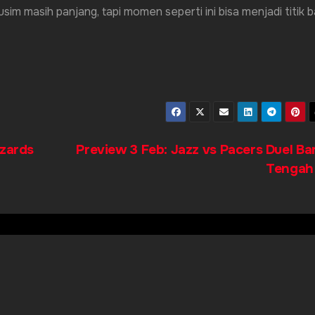
im masih panjang, tapi momen seperti ini bisa menjadi titik ba
izards
Preview 3 Feb: Jazz vs Pacers Duel Ba
Tenga