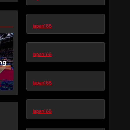
japan168
japan168
ng
japan168
japan168