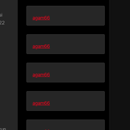
si
agam66
 22
agam66
agam66
agam66
kup