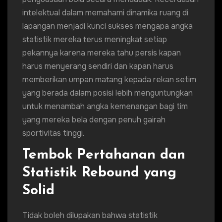
intelektual dalam memahami dinamika ruang di
lapangan menjadi kunci sukses mengapa angka
statistik mereka terus meningkat setiap
pekannya karena mereka tahu persis kapan
harus menyerang sendiri dan kapan harus
memberikan umpan matang kepada rekan setim
yang berada dalam posisi lebih menguntungkan
untuk menambah angka kemenangan bagi tim
yang mereka bela dengan penuh gairah
sportivitas tinggi.
Tembok Pertahanan dan
Statistik Rebound yang
Solid
Tidak boleh dilupakan bahwa statistik