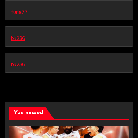
furla77
bk236
bk236
You missed