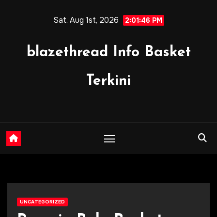
Skip
Sat. Aug 1st, 2026
to
2:01:48 PM
content
blazethread Info Basket
Terkini
UNCATEGORIZED