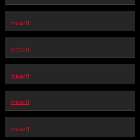
mekar11
mekar11
mekar11
mekar11
mekar11