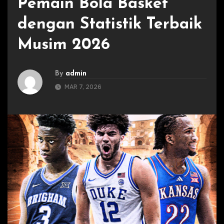
Pemain Bola Basket
dengan Statistik Terbaik
Musim 2026
By
admin
MAR 7, 2026