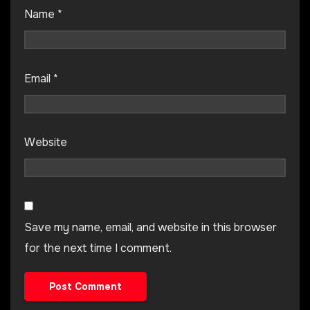
Name
*
Email
*
Website
Save my name, email, and website in this browser
for the next time I comment.