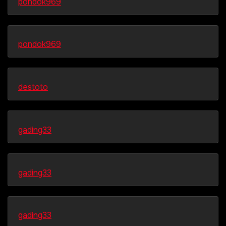
pondok969
pondok969
destoto
gading33
gading33
gading33