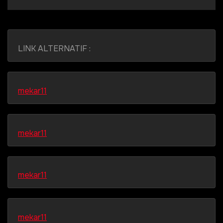
LINK ALTERNATIF :
mekar11
mekar11
mekar11
mekar11