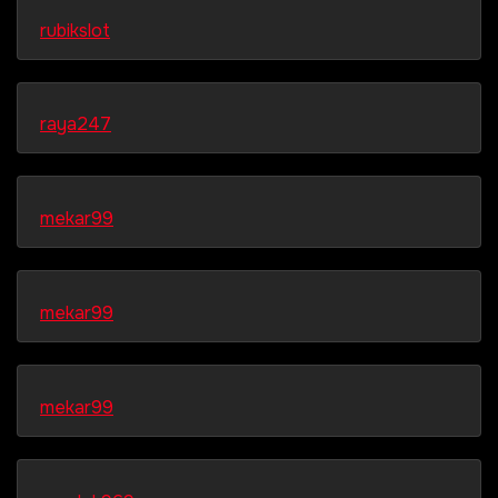
rubikslot
raya247
mekar99
mekar99
mekar99