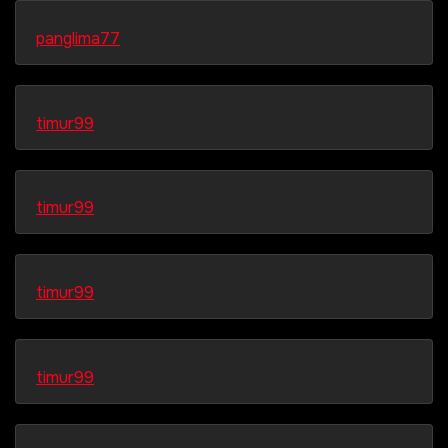
panglima77
timur99
timur99
timur99
timur99