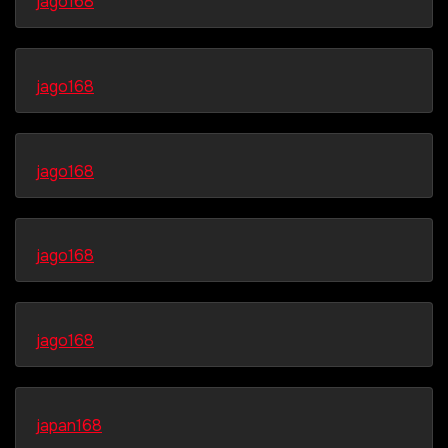
jago168
jago168
jago168
jago168
jago168
japan168