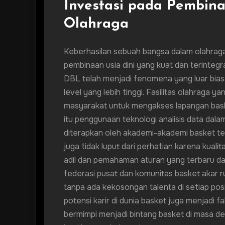
Investasi pada Pembinaa
Olahraga
Keberhasilan sebuah bangsa dalam olahraga
pembinaan usia dini yang kuat dan terintegra
DBL telah menjadi fenomena yang luar biasa
level yang lebih tinggi. Fasilitas olahraga
masyarakat untuk mengakses lapangan baske
itu penggunaan teknologi analisis data dal
diterapkan oleh akademi-akademi basket ter
juga tidak luput dari perhatian karena kua
adil dan pemahaman aturan yang terbaru dar
federasi pusat dan komunitas basket akar 
tanpa ada kekosongan talenta di setiap po
potensi karir di dunia basket juga menjadi
bermimpi menjadi bintang basket di masa 