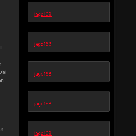
jago168
jago168
i
in
lai
jago168
an
jago168
an
jago168