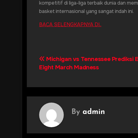
kompetitif di liga-liga terbaik dunia dan m
basket internasional yang sangat indah ini.
BACA SELENGKAPNYA DI..
Michigan vs Tennessee Prediksi E
Post
Eight March Madness
navigation
By
admin