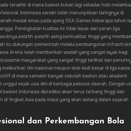
ade terakhir di mana basket bukan lagi sekadar hobi melainka
ofesional. Indonesia sendiri telah menunjukkan taringnya di
meraih medali emas pada ajang SEA Games beberapa tahun la
ga. Peningkatan kualitas ini tidak lepas dari peran liga
asuknya pelatih-pelatih asing berkualitas tinggi yang memba
lain itu dukungan pemerintah melalui pembangunan infrastrukt
onesia Arena telah memberikan wadah yang sangat layak bagi
tusiasme masyarakat yang sangat tinggi terlihat dari penuhn
 melibatkan tim nasional maupun klub-klub besar di liga kasta
 positif di mana semakin banyak sekolah basket atau akademi
 unggul sejak usia dini di berbagai pelosok daerah. Dengan vi
 basket Indonesia diprediksi akan terus terbang tinggi dan
n di tingkat Asia pada masa yang akan datang dalam sejarah
fesional dan Perkembangan Bola