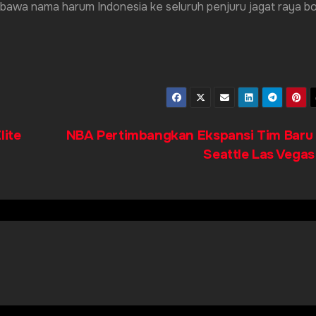
embawa nama harum Indonesia ke seluruh penjuru jagat raya bo
lite
NBA Pertimbangkan Ekspansi Tim Baru
Seattle Las Vega