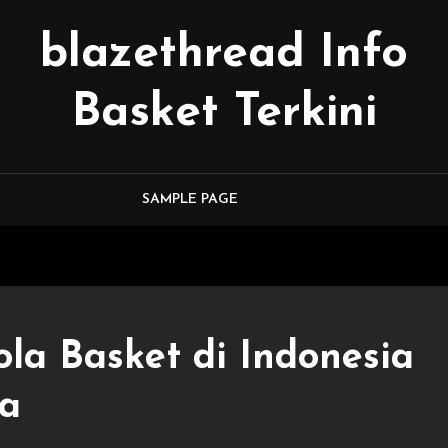
blazethread Info
Basket Terkini
SAMPLE PAGE
a Basket di Indonesia
ra