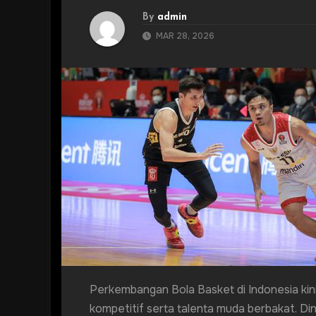
By
admin
MAR 28, 2026
Perkembangan Bola Basket di Indonesia kin
kompetitif serta talenta muda berbakat. Din