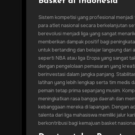
Basket di Indonesia
Sistem kompetisi yang profesional menjad
para atlet nasional secara berkelanjutan s
berevolusi menjadi liga yang sangat menar
memberikan dampak positif bagi peningkatan 
untuk bertanding dan belajar langsung dari a
seperti NBA atau liga Eropa yang sangat ta
dengan pengelolaan pemasaran yang kreati
berinvestasi dalam jangka panjang. Stabilita
latihan yang lebih lengkap serta tim medis d
pemain tetap prima sepanjang musim. Kompet
meningkatkan rasa bangga daerah dan mem
kebanggaan mereka di lapangan. Dengan ad
talenta dari liga mahasiswa memiliki jalur k
berkontribusi bagi kemajuan basket nasion