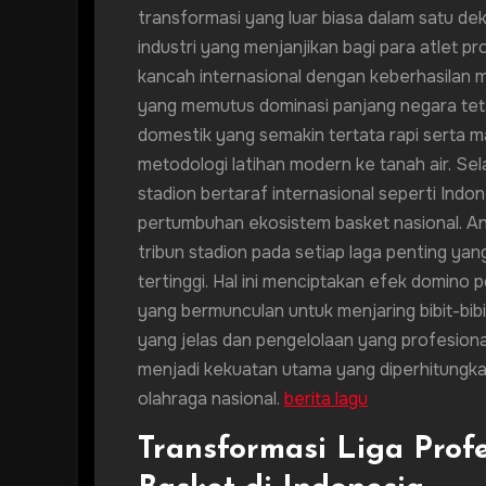
transformasi yang luar biasa dalam satu dek
industri yang menjanjikan bagi para atlet pr
kancah internasional dengan keberhasilan 
yang memutus dominasi panjang negara tetang
domestik yang semakin tertata rapi serta m
metodologi latihan modern ke tanah air. Se
stadion bertaraf internasional seperti Ind
pertumbuhan ekosistem basket nasional. An
tribun stadion pada setiap laga penting yang
tertinggi. Hal ini menciptakan efek domino
yang bermunculan untuk menjaring bibit-bibit
yang jelas dan pengelolaan yang profesional
menjadi kekuatan utama yang diperhitungka
olahraga nasional.
berita lagu
Transformasi Liga Pro