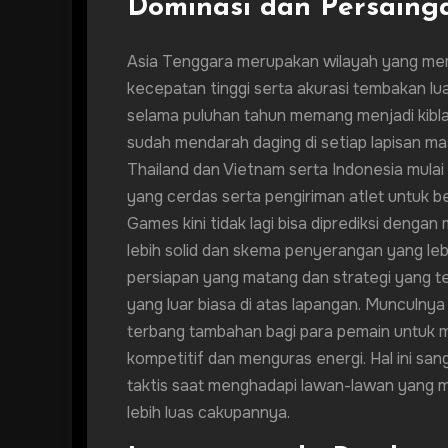
Dominasi dan Persainga
Asia Tenggara merupakan wilayah yang memi
kecepatan tinggi serta akurasi tembakan lua
selama puluhan tahun memang menjadi kibla
sudah mendarah daging di setiap lapisan m
Thailand dan Vietnam serta Indonesia mulai 
yang cerdas serta pengiriman atlet untuk ber
Games kini tidak lagi bisa diprediksi denga
lebih solid dan skema penyerangan yang leb
persiapan yang matang dan strategi yang tep
yang luar biasa di atas lapangan. Munculny
terbang tambahan bagi para pemain untuk m
kompetitif dan menguras energi. Hal ini sa
taktis saat menghadapi lawan-lawan yang mem
lebih luas cakupannya.