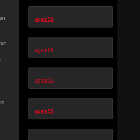
nan
agam66
tan
agam66
n
agam66
im
agam66