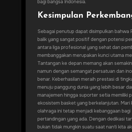
bagi bangsa Indonesia.
Kesimpulan Perkembang
Sebagai penutup dapat disimpulkan bahwa P
balik yang sangat positif dengan potensi p
antara liga profesional yang sehat dan pemb
membanggakan merupakan kunci utama menu
Tantangan ke depan memang akan semakin b
namun dengan semangat persatuan dan inova
benar. Keberhasilan meraih prestasi di tingk
menuju panggung dunia yang lebih besar dan
manajemen hingga suporter setia memiliki
ekosistem basket yang berkelanjutan. Mari 
olahraga ini tetap menjadi kebanggaan bagi 
pertandingan yang ada. Dengan dedikasi ta
bukan tidak mungkin suatu saat nanti kita a