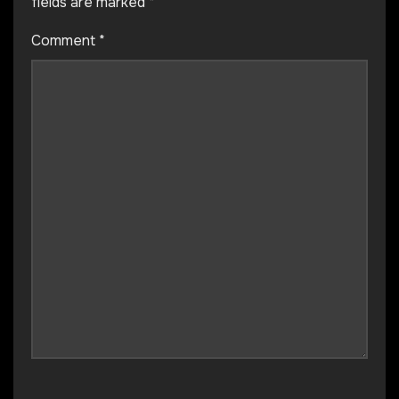
fields are marked
*
Comment
*