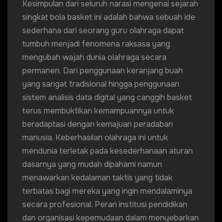
Kesimpulan dari seluruh narasi mengenai sejarah
singkat bola basket ini adalah bahwa sebuah ide
sederhana dari seorang guru olahraga dapat
tumbuh menjadi fenomena raksasa yang
mengubah wajah dunia olahraga secara
permanen. Dari penggunaan keranjang buah
yang sangat tradisional hingga penggunaan
sistem analisis data digital yang canggih basket
terus membuktikan kemampuannya untuk
beradaptasi dengan kemajuan peradaban
manusia. Keberhasilan olahraga ini untuk
mendunia terletak pada kesederhanaan aturan
dasarnya yang mudah dipahami namun
menawarkan kedalaman taktis yang tidak
terbatas bagi mereka yang ingin mendalaminya
secara profesional. Peran institusi pendidikan
dan organisasi kepemudaan dalam menyebarkan