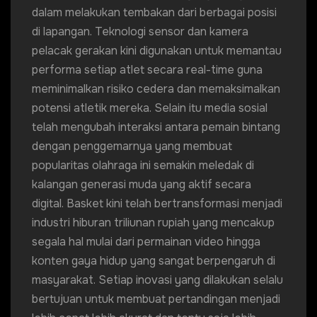
dalam melakukan tembakan dari berbagai posisi
di lapangan. Teknologi sensor dan kamera
pelacak gerakan kini digunakan untuk memantau
performa setiap atlet secara real-time guna
meminimalkan risiko cedera dan memaksimalkan
potensi atletik mereka. Selain itu media sosial
telah mengubah interaksi antara pemain bintang
dengan penggemarnya yang membuat
popularitas olahraga ini semakin meledak di
kalangan generasi muda yang aktif secara
digital. Basket kini telah bertransformasi menjadi
industri hiburan triliunan rupiah yang mencakup
segala hal mulai dari permainan video hingga
konten gaya hidup yang sangat berpengaruh di
masyarakat. Setiap inovasi yang dilakukan selalu
bertujuan untuk membuat pertandingan menjadi