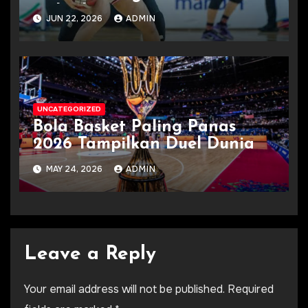
Jadwal
JUN 22, 2026
ADMIN
UNCATEGORIZED
Bola Basket Paling Panas
2026 Tampilkan Duel Dunia
MAY 24, 2026
ADMIN
Leave a Reply
Your email address will not be published.
Required