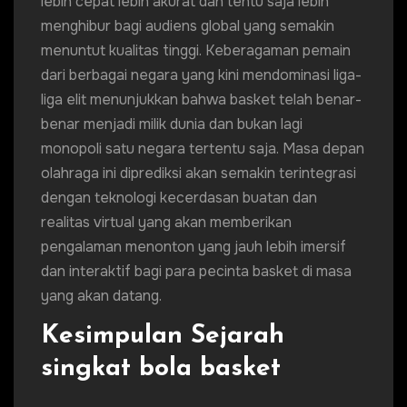
lebih cepat lebih akurat dan tentu saja lebih
menghibur bagi audiens global yang semakin
menuntut kualitas tinggi. Keberagaman pemain
dari berbagai negara yang kini mendominasi liga-
liga elit menunjukkan bahwa basket telah benar-
benar menjadi milik dunia dan bukan lagi
monopoli satu negara tertentu saja. Masa depan
olahraga ini diprediksi akan semakin terintegrasi
dengan teknologi kecerdasan buatan dan
realitas virtual yang akan memberikan
pengalaman menonton yang jauh lebih imersif
dan interaktif bagi para pecinta basket di masa
yang akan datang.
Kesimpulan Sejarah
singkat bola basket