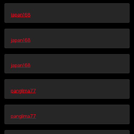
japan168
japan168
japan168
panglima77
panglima77