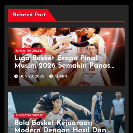
Related Post
UNCATEGORIZED
Liga Basket Eropa Final
Musim 2026 Semakin Panas
Terkini
JUN 29, 2026
ADMIN
UNCATEGORIZED
Bola Basket Kejuaraan
Modern Dengan Hasil Dan