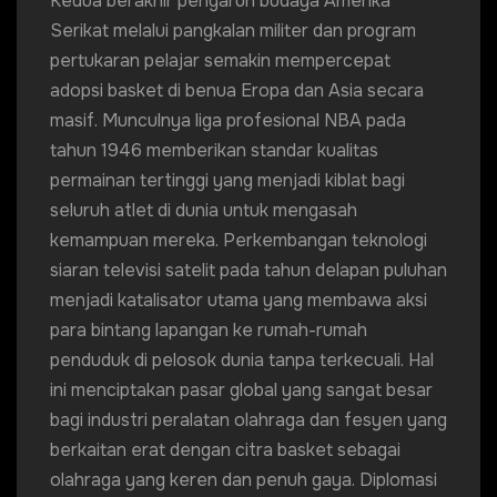
Kedua berakhir pengaruh budaya Amerika
Serikat melalui pangkalan militer dan program
pertukaran pelajar semakin mempercepat
adopsi basket di benua Eropa dan Asia secara
masif. Munculnya liga profesional NBA pada
tahun 1946 memberikan standar kualitas
permainan tertinggi yang menjadi kiblat bagi
seluruh atlet di dunia untuk mengasah
kemampuan mereka. Perkembangan teknologi
siaran televisi satelit pada tahun delapan puluhan
menjadi katalisator utama yang membawa aksi
para bintang lapangan ke rumah-rumah
penduduk di pelosok dunia tanpa terkecuali. Hal
ini menciptakan pasar global yang sangat besar
bagi industri peralatan olahraga dan fesyen yang
berkaitan erat dengan citra basket sebagai
olahraga yang keren dan penuh gaya. Diplomasi