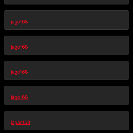
jago168
jago168
jago168
jago168
japan168