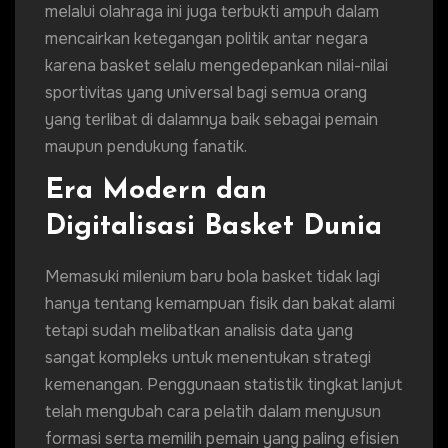
melalui olahraga ini juga terbukti ampuh dalam
mencairkan ketegangan politik antar negara
karena basket selalu mengedepankan nilai-nilai
sportivitas yang universal bagi semua orang
yang terlibat di dalamnya baik sebagai pemain
maupun pendukung fanatik.
Era Modern dan
Digitalisasi Basket Dunia
Memasuki milenium baru bola basket tidak lagi
hanya tentang kemampuan fisik dan bakat alami
tetapi sudah melibatkan analisis data yang
sangat kompleks untuk menentukan strategi
kemenangan. Penggunaan statistik tingkat lanjut
telah mengubah cara pelatih dalam menyusun
formasi serta memilih pemain yang paling efisien