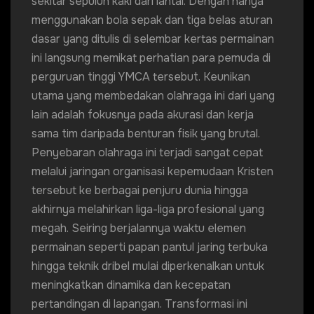
sekitar sepuluh kaki dari lantai. Dengan hanya
menggunakan bola sepak dan tiga belas aturan
dasar yang ditulis di selembar kertas permainan
ini langsung memikat perhatian para pemuda di
perguruan tinggi YMCA tersebut. Keunikan
utama yang membedakan olahraga ini dari yang
lain adalah fokusnya pada akurasi dan kerja
sama tim daripada benturan fisik yang brutal.
Penyebaran olahraga ini terjadi sangat cepat
melalui jaringan organisasi kepemudaan Kristen
tersebut ke berbagai penjuru dunia hingga
akhirnya melahirkan liga-liga profesional yang
megah. Seiring berjalannya waktu elemen
permainan seperti papan pantul jaring terbuka
hingga teknik dribel mulai diperkenalkan untuk
meningkatkan dinamika dan kecepatan
pertandingan di lapangan. Transformasi ini