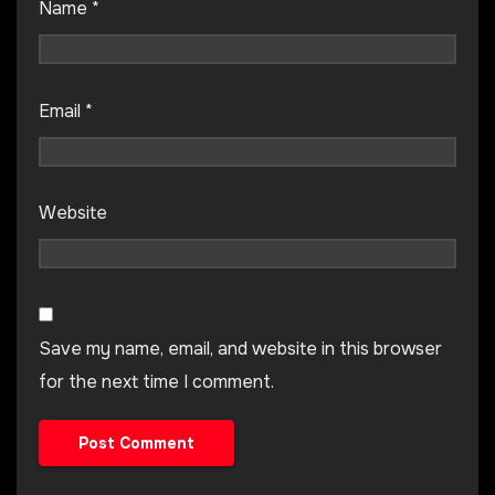
Name
*
Email
*
Website
Save my name, email, and website in this browser
for the next time I comment.