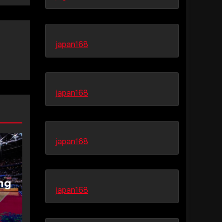
japan168
japan168
japan168
ng
japan168