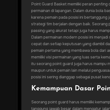
Point Guard Basket memiliki peran pentin
permainan di lapangan. Dalam dunia bola bas
karena pemain pada posisi ini bertanggun
strategi tim berjalan dengan baik. Seorang 
passing yang akurat tetapi juga harus mam
Dalam permainan modern posisi ini menjadi
cepat dan setiap keputusan yang diambil da
pemain pertama yang membawa bola dari a
memiliki visi permainan yang luas serta ke
itu seorang point guard juga harus mampu m
maupun untuk pemain lain melalui penguasaa
posisi ini sering dianggap sebagai pusat ke
Kemampuan Dasar Poin
Seorang point guard harus memiliki kemamp
tanggung jawab besar dalam mengatur jala