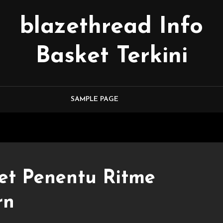
blazethread Info
Basket Terkini
SAMPLE PAGE
et Penentu Ritme
rn