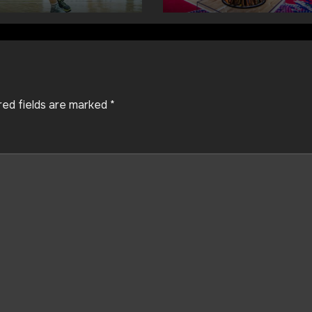
red fields are marked
*