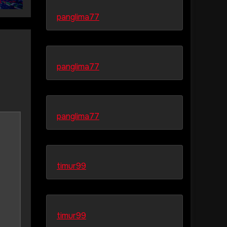
panglima77
panglima77
panglima77
timur99
timur99