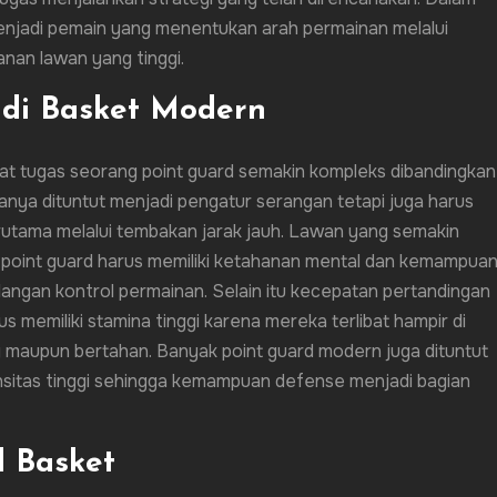
menjadi pemain yang menentukan arah permainan melalui
anan lawan yang tinggi.
 di Basket Modern
 tugas seorang point guard semakin kompleks dibandingkan
hanya dituntut menjadi pengatur serangan tetapi juga harus
utama melalui tembakan jarak jauh. Lawan yang semakin
point guard harus memiliki ketahanan mental dan kemampua
ilangan kontrol permainan. Selain itu kecepatan pertandingan
 memiliki stamina tinggi karena mereka terlibat hampir di
 maupun bertahan. Banyak point guard modern juga dituntut
itas tinggi sehingga kemampuan defense menjadi bagian
d Basket