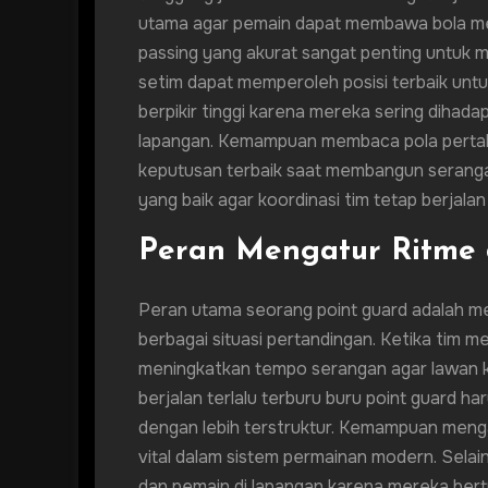
utama agar pemain dapat membawa bola mel
passing yang akurat sangat penting untuk 
setim dapat memperoleh posisi terbaik untu
berpikir tinggi karena mereka sering dihad
lapangan. Kemampuan membaca pola pertah
keputusan terbaik saat membangun serangan.
yang baik agar koordinasi tim tetap berjal
Peran Mengatur Ritme 
Peran utama seorang point guard adalah m
berbagai situasi pertandingan. Ketika tim
meningkatkan tempo serangan agar lawan ke
berjalan terlalu terburu buru point guar
dengan lebih terstruktur. Kemampuan mengat
vital dalam sistem permainan modern. Selai
dan pemain di lapangan karena mereka bert