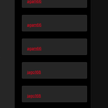
agam66
agam66
agam66
n
jago168
jago168