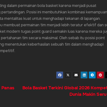
ting dalam permainan bola basket karena menjadi pusat
ng pertandingan. Posisi ini membutuhkan kombinasi kemampua
 mentalitas kuat untuk menghadapi tekanan di lapangan.
 membuat permainan tim menjadi lebih teratur efektif dan su
ket modern tugas point guard semakin luas karena mereka ju
pertahanan tim secara maksimal. Oleh sebab itu posisi point
ang menentukan keberhasilan sebuah tim dalam menghadapi
mpetitif.
 Panas
Bola Basket Terkini Global 2026 Kompet
Dunia Makin Ser