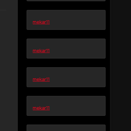
mekar11
mekar11
mekar11
mekar11