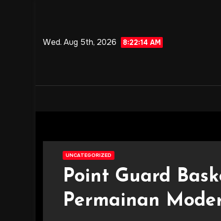
Skip
to
content
Wed. Aug 5th, 2026
8:22:15 AM
UNCATEGORIZED
Point Guard Bask
Permainan Mode