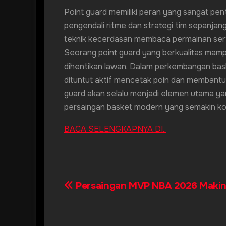
Point guard memiliki peran yang sangat pen
pengendali ritme dan strategi tim sepanja
teknik kecerdasan membaca permainan serta
Seorang point guard yang berkualitas mampu
dihentikan lawan. Dalam perkembangan bas
dituntut aktif mencetak poin dan membantu 
guard akan selalu menjadi elemen utama y
persaingan basket modern yang semakin ko
BACA SELENGKAPNYA DI..
Persaingan MVP NBA 2026 Makin
Post
navigation