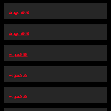
dragon969
dragon969
vegas969
vegas969
vegas969