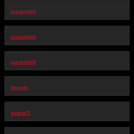
pondok969
pondok969
pondok969
destoto
gading33