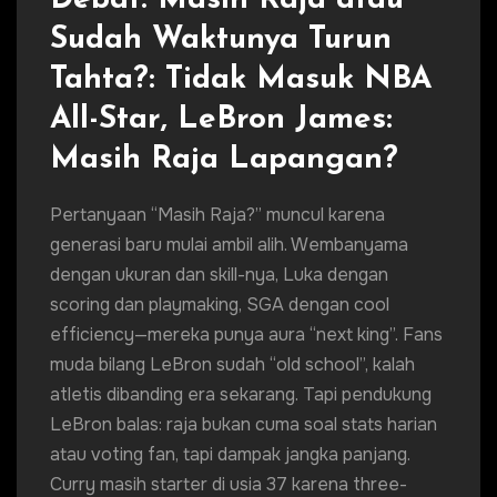
Debat: Masih Raja atau
Sudah Waktunya Turun
Tahta?: Tidak Masuk NBA
All-Star, LeBron James:
Masih Raja Lapangan?
Pertanyaan “Masih Raja?” muncul karena
generasi baru mulai ambil alih. Wembanyama
dengan ukuran dan skill-nya, Luka dengan
scoring dan playmaking, SGA dengan cool
efficiency—mereka punya aura “next king”. Fans
muda bilang LeBron sudah “old school”, kalah
atletis dibanding era sekarang. Tapi pendukung
LeBron balas: raja bukan cuma soal stats harian
atau voting fan, tapi dampak jangka panjang.
Curry masih starter di usia 37 karena three-