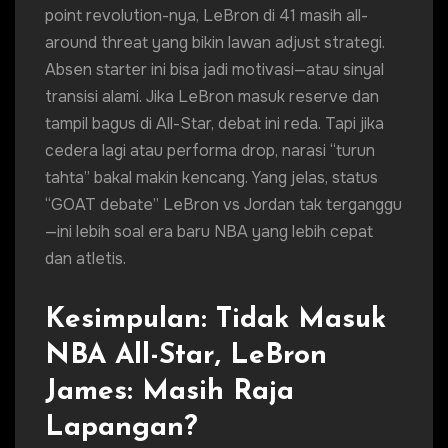
point revolution-nya, LeBron di 41 masih all-
around threat yang bikin lawan adjust strategi.
Absen starter ini bisa jadi motivasi—atau sinyal
transisi alami. Jika LeBron masuk reserve dan
tampil bagus di All-Star, debat ini reda. Tapi jika
cedera lagi atau performa drop, narasi “turun
tahta” bakal makin kencang. Yang jelas, status
“GOAT debate” LeBron vs Jordan tak terganggu
—ini lebih soal era baru NBA yang lebih cepat
dan atletis.
Kesimpulan: Tidak Masuk
NBA All-Star, LeBron
James: Masih Raja
Lapangan?