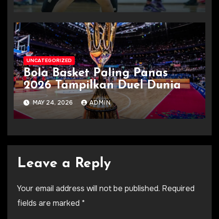
UNCATEGORIZED
Bola Basket Paling Panas
2026 Tampilkan Duel Dunia
MAY 24, 2026
ADMIN
Leave a Reply
Your email address will not be published.
Required
fields are marked
*