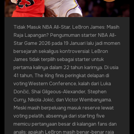
Tidak Masuk NBA All-Star, LeBron James: Masih
Raja Lapangan? Pengumuman starter NBA All-
Star Game 2026 pada 19 Januari lalu jadi momen
bersejarah sekaligus kontroversial: LeBron
James tidak terpilih sebagai starter untuk
pertama kalinya dalam 22 tahun karirnya. Di usia
41 tahun, The King finis peringkat delapan di
voting Western Conference, kalah dari Luka
Dončić, Shai Gilgeous-Alexander, Stephen
Curry, Nikola Jokić, dan Victor Wembanyama.
Meski masih berpeluang masuk reserve lewat
voting pelatih, absennya dari starting five
memicu pertanyaan besar di kalangan fans dan
analis: apakah LeBron masih benar-benar raja