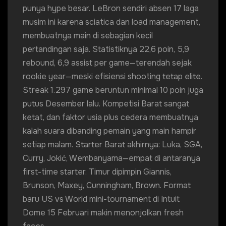
punya hype besar. LeBron sendiri absen 17 laga
musim ini karena sciatica dan load management,
membuatnya main di sebagian kecil
pertandingan saja. Statistiknya 22,6 poin, 5,9
rebound, 6,9 assist per game—terendah sejak
rookie year—meski efisiensi shooting tetap elite.
Streak 1.297 game beruntun minimal 10 poin juga
putus Desember lalu. Kompetisi Barat sangat
ketat, dan faktor usia plus cedera membuatnya
kalah suara dibanding pemain yang main hampir
setiap malam. Starter Barat akhirnya: Luka, SGA,
Curry, Jokić, Wembanyama—empat di antaranya
first-time starter. Timur dipimpin Giannis,
Brunson, Maxey, Cunningham, Brown. Format
baru US vs World mini-tournament di Intuit
Dome 15 Februari makin menonjolkan fresh