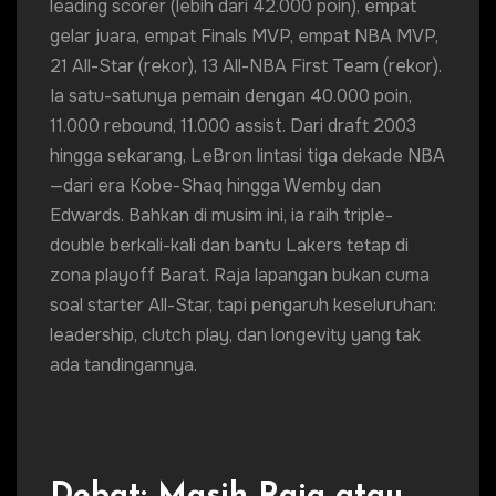
leading scorer (lebih dari 42.000 poin), empat
gelar juara, empat Finals MVP, empat NBA MVP,
21 All-Star (rekor), 13 All-NBA First Team (rekor).
Ia satu-satunya pemain dengan 40.000 poin,
11.000 rebound, 11.000 assist. Dari draft 2003
hingga sekarang, LeBron lintasi tiga dekade NBA
—dari era Kobe-Shaq hingga Wemby dan
Edwards. Bahkan di musim ini, ia raih triple-
double berkali-kali dan bantu Lakers tetap di
zona playoff Barat. Raja lapangan bukan cuma
soal starter All-Star, tapi pengaruh keseluruhan:
leadership, clutch play, dan longevity yang tak
ada tandingannya.