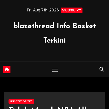
Skip
Fri. Aug 7th, 2026
to
5:08:07 PM
content
blazethread Info Basket
Terkini
UNCATEGORIZED