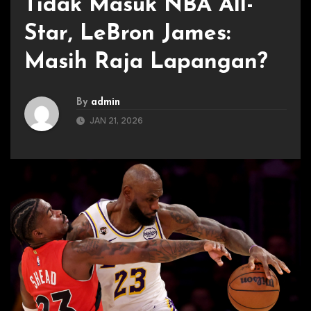
Tidak Masuk NBA All-
Star, LeBron James:
Masih Raja Lapangan?
By
admin
JAN 21, 2026