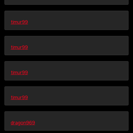
timur99
timur99
timur99
timur99
dragon969