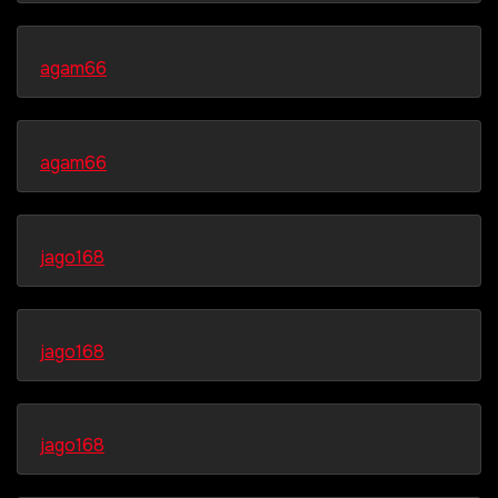
agam66
agam66
jago168
jago168
jago168