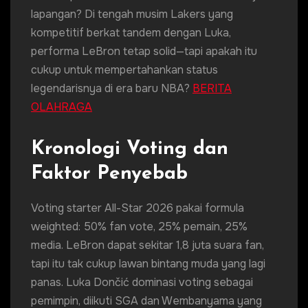
lapangan? Di tengah musim Lakers yang
kompetitif berkat tandem dengan Luka,
performa LeBron tetap solid—tapi apakah itu
cukup untuk mempertahankan status
legendarisnya di era baru NBA?
BERITA
OLAHRAGA
Kronologi Voting dan
Faktor Penyebab
Voting starter All-Star 2026 pakai formula
weighted: 50% fan vote, 25% pemain, 25%
media. LeBron dapat sekitar 1,8 juta suara fan,
tapi itu tak cukup lawan bintang muda yang lagi
panas. Luka Dončić dominasi voting sebagai
pemimpin, diikuti SGA dan Wembanyama yang