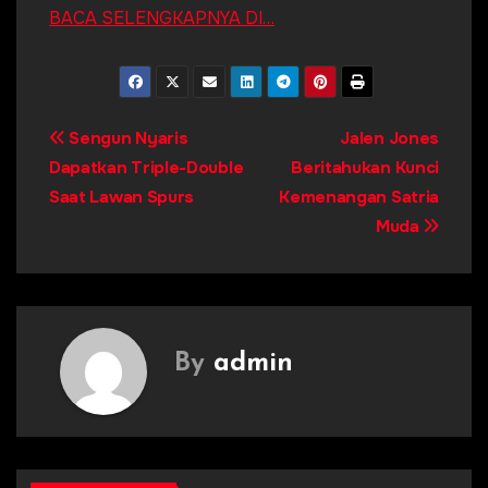
BACA SELENGKAPNYA DI…
Post
Sengun Nyaris
Jalen Jones
Dapatkan Triple-Double
Beritahukan Kunci
navigation
Saat Lawan Spurs
Kemenangan Satria
Muda
By
admin