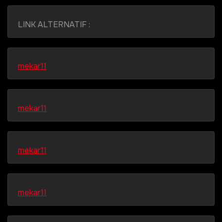
LINK ALTERNATIF :
mekar11
mekar11
mekar11
mekar11