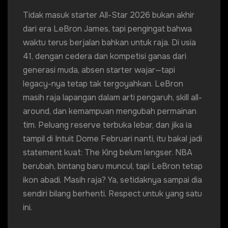
Tidak masuk starter All-Star 2026 bukan akhir
dari era LeBron James, tapi pengingat bahwa
waktu terus berjalan bahkan untuk raja. Di usia
41, dengan cedera dan kompetisi ganas dari
generasi muda, absen starter wajar—tapi
legacy-nya tetap tak tergoyahkan. LeBron
masih raja lapangan dalam arti pengaruh, skill all-
around, dan kemampuan mengubah permainan
tim. Peluang reserve terbuka lebar, dan jika ia
tampil di Intuit Dome Februari nanti, itu bakal jadi
statement kuat: The King belum lengser. NBA
berubah, bintang baru muncul, tapi LeBron tetap
ikon abadi. Masih raja? Ya, setidaknya sampai dia
sendiri bilang berhenti. Respect untuk yang satu
ini.