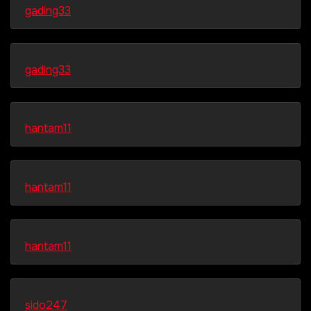
gading33
gading33
hantam11
hantam11
hantam11
sido247