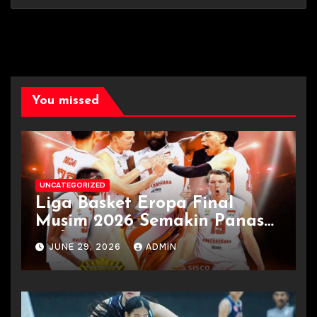
You missed
UNCATEGORIZED
Liga Basket Eropa Final
Musim 2026 Semakin Panas
Terkini
JUNE 29, 2026
ADMIN