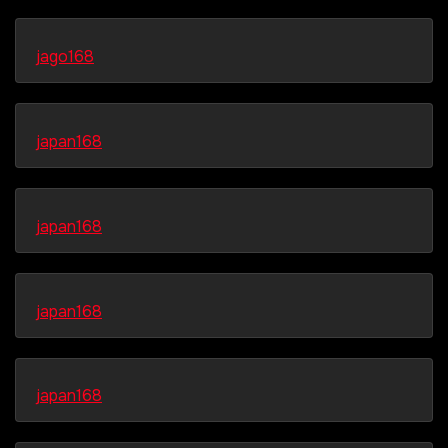
jago168
japan168
japan168
japan168
japan168