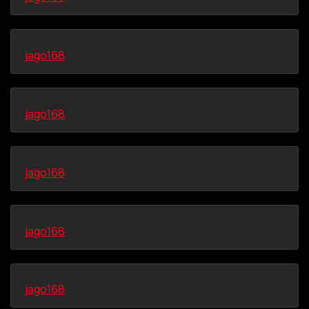
jago168
jago168
jago168
jago168
jago168