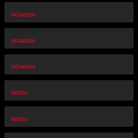
ketuanaga
ketuanaga
ketuanaga
lektoto
lektoto