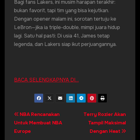
Bagi fans Lakers, ini musim harapan terakhir:
bukan favorit, tapi tim yang bisa kejutkan.
Dengan opener malam ini, sorotan tertuju ke
LeBron—jika ia triple-double, mimpi juara hidup
lagi. Satu hal pasti: Di usia 41, James tetap
legenda, dan Lakers siap ikut perjuangannya.
BACA SELENGKAPNYA DI…
Post
NBA Rencanakan
Terry Rozier Akan
Untuk Membuat NBA
Tampil Maksimal
navigation
Europe
Dengan Heat