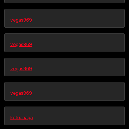
vegas969
vegas969
vegas969
vegas969
ketuanaga