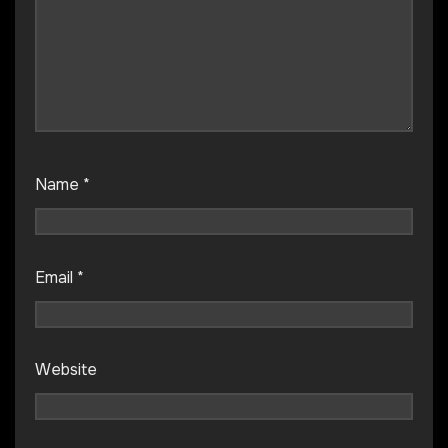
Name
*
Email
*
Website