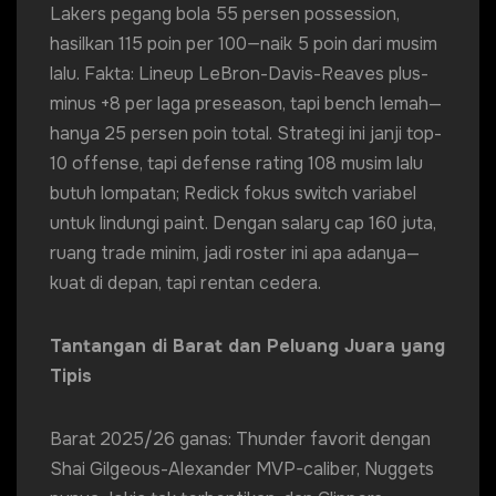
Lakers pegang bola 55 persen possession,
hasilkan 115 poin per 100—naik 5 poin dari musim
lalu. Fakta: Lineup LeBron-Davis-Reaves plus-
minus +8 per laga preseason, tapi bench lemah—
hanya 25 persen poin total. Strategi ini janji top-
10 offense, tapi defense rating 108 musim lalu
butuh lompatan; Redick fokus switch variabel
untuk lindungi paint. Dengan salary cap 160 juta,
ruang trade minim, jadi roster ini apa adanya—
kuat di depan, tapi rentan cedera.
Tantangan di Barat dan Peluang Juara yang
Tipis
Barat 2025/26 ganas: Thunder favorit dengan
Shai Gilgeous-Alexander MVP-caliber, Nuggets