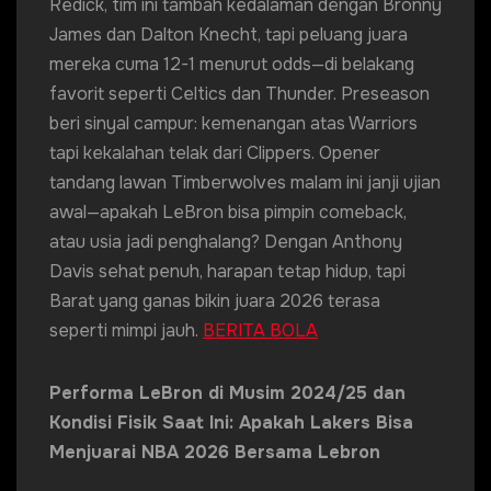
Redick, tim ini tambah kedalaman dengan Bronny
James dan Dalton Knecht, tapi peluang juara
mereka cuma 12-1 menurut odds—di belakang
favorit seperti Celtics dan Thunder. Preseason
beri sinyal campur: kemenangan atas Warriors
tapi kekalahan telak dari Clippers. Opener
tandang lawan Timberwolves malam ini janji ujian
awal—apakah LeBron bisa pimpin comeback,
atau usia jadi penghalang? Dengan Anthony
Davis sehat penuh, harapan tetap hidup, tapi
Barat yang ganas bikin juara 2026 terasa
seperti mimpi jauh.
BERITA BOLA
Performa LeBron di Musim 2024/25 dan
Kondisi Fisik Saat Ini: Apakah Lakers Bisa
Menjuarai NBA 2026 Bersama Lebron