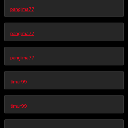
panglima77
panglima77
panglima77
timur99
timur99