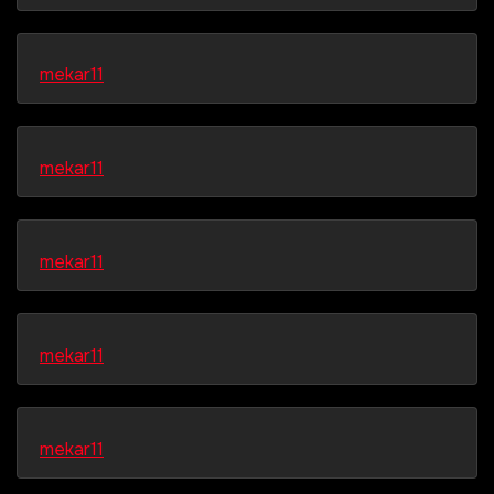
mekar11
mekar11
mekar11
mekar11
mekar11