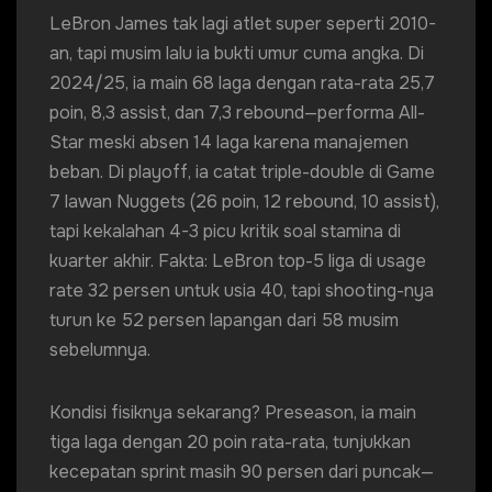
LeBron James tak lagi atlet super seperti 2010-
an, tapi musim lalu ia bukti umur cuma angka. Di
2024/25, ia main 68 laga dengan rata-rata 25,7
poin, 8,3 assist, dan 7,3 rebound—performa All-
Star meski absen 14 laga karena manajemen
beban. Di playoff, ia catat triple-double di Game
7 lawan Nuggets (26 poin, 12 rebound, 10 assist),
tapi kekalahan 4-3 picu kritik soal stamina di
kuarter akhir. Fakta: LeBron top-5 liga di usage
rate 32 persen untuk usia 40, tapi shooting-nya
turun ke 52 persen lapangan dari 58 musim
sebelumnya.
Kondisi fisiknya sekarang? Preseason, ia main
tiga laga dengan 20 poin rata-rata, tunjukkan
kecepatan sprint masih 90 persen dari puncak—