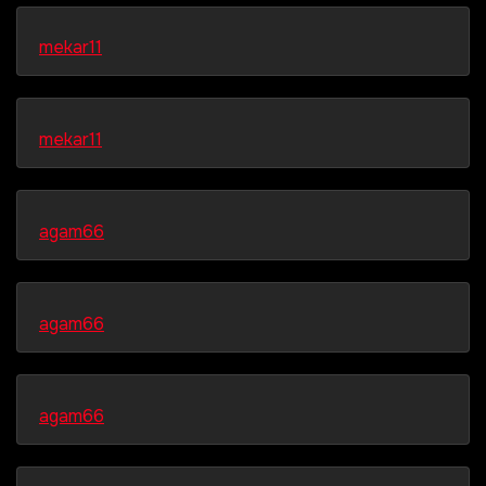
mekar11
mekar11
agam66
agam66
agam66