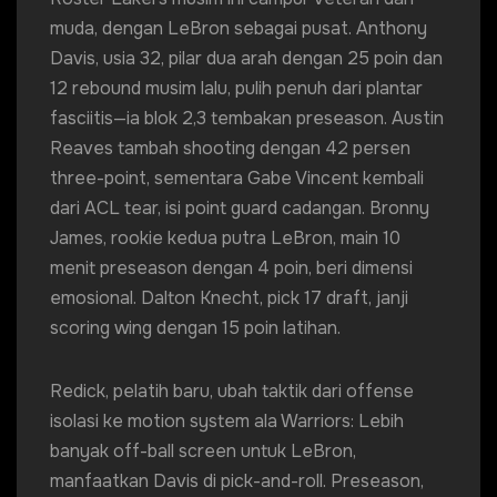
muda, dengan LeBron sebagai pusat. Anthony
Davis, usia 32, pilar dua arah dengan 25 poin dan
12 rebound musim lalu, pulih penuh dari plantar
fasciitis—ia blok 2,3 tembakan preseason. Austin
Reaves tambah shooting dengan 42 persen
three-point, sementara Gabe Vincent kembali
dari ACL tear, isi point guard cadangan. Bronny
James, rookie kedua putra LeBron, main 10
menit preseason dengan 4 poin, beri dimensi
emosional. Dalton Knecht, pick 17 draft, janji
scoring wing dengan 15 poin latihan.
Redick, pelatih baru, ubah taktik dari offense
isolasi ke motion system ala Warriors: Lebih
banyak off-ball screen untuk LeBron,
manfaatkan Davis di pick-and-roll. Preseason,