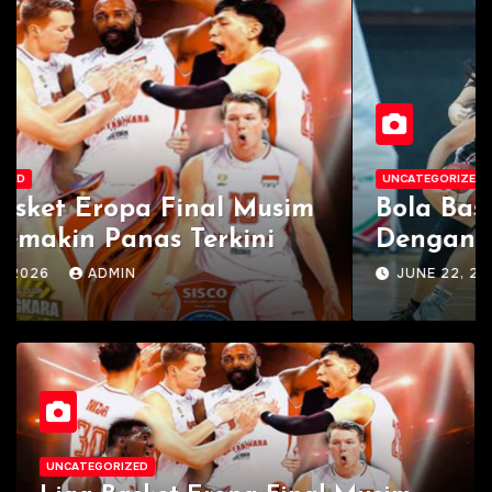
UNCATEGORIZED
im
Bola Basket Kejuaraan Modern
Dengan Hasil Dan Jadwal
JUNE 22, 2026
ADMIN
UNCATEGORIZED