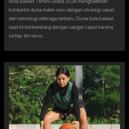
Bola Basket Terkini Global 2026 menghadirkan
kompetisi dunia makin seru dengan strategi cepat
dan teknologi olahraga terbaru. Dunia bola basket
saat ini berkembang dengan sangat cepat karena
setiap tim terus…