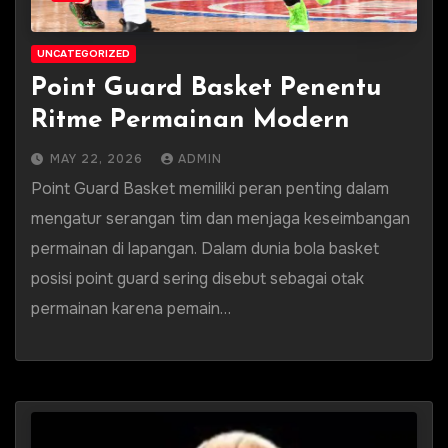
UNCATEGORIZED
Point Guard Basket Penentu
Ritme Permainan Modern
MAY 22, 2026
ADMIN
Point Guard Basket memiliki peran penting dalam
mengatur serangan tim dan menjaga keseimbangan
permainan di lapangan. Dalam dunia bola basket
posisi point guard sering disebut sebagai otak
permainan karena pemain…