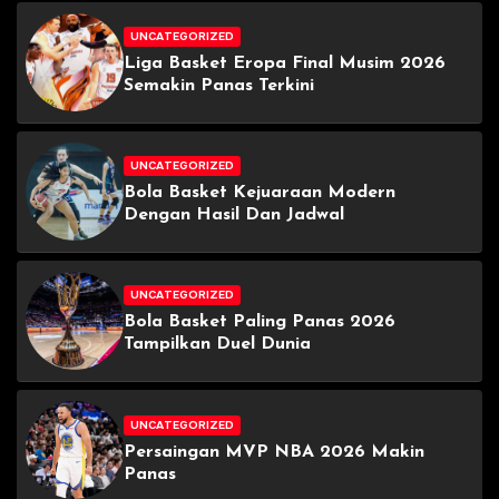
UNCATEGORIZED
Liga Basket Eropa Final Musim 2026
Semakin Panas Terkini
UNCATEGORIZED
Bola Basket Kejuaraan Modern
Dengan Hasil Dan Jadwal
UNCATEGORIZED
Bola Basket Paling Panas 2026
Tampilkan Duel Dunia
UNCATEGORIZED
Persaingan MVP NBA 2026 Makin
Panas