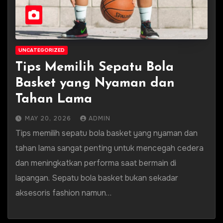
UNCATEGORIZED
Tips Memilih Sepatu Bola
Basket yang Nyaman dan
Tahan Lama
MAY 20, 2026
ADMIN
Tips memilih sepatu bola basket yang nyaman dan
tahan lama sangat penting untuk mencegah cedera
dan meningkatkan performa saat bermain di
lapangan. Sepatu bola basket bukan sekadar
aksesoris fashion namun…