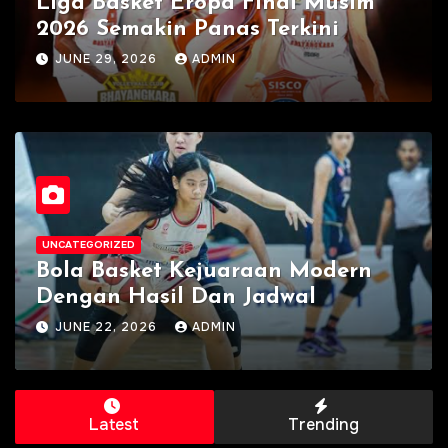
Liga Basket Eropa Final Musim
2026 Semakin Panas Terkini
JUNE 29, 2026
ADMIN
UNCATEGORIZED
Bola Basket Kejuaraan Modern
Dengan Hasil Dan Jadwal
JUNE 22, 2026
ADMIN
Latest
Trending