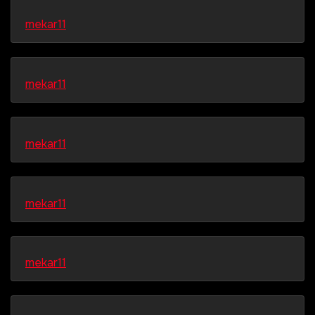
mekar11
mekar11
mekar11
mekar11
mekar11