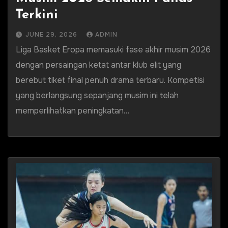
Terkini
JUNE 29, 2026
ADMIN
Liga Basket Eropa memasuki fase akhir musim 2026
dengan persaingan ketat antar klub elit yang
berebut tiket final penuh drama terbaru. Kompetisi
yang berlangsung sepanjang musim ini telah
memperlihatkan peningkatan…