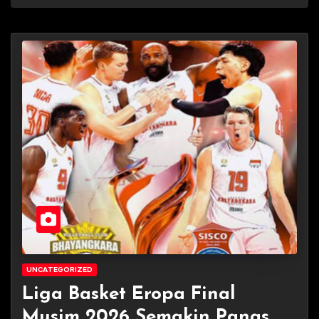
UNCATEGORIZED
Liga Basket Eropa Final
Musim 2026 Semakin Panas