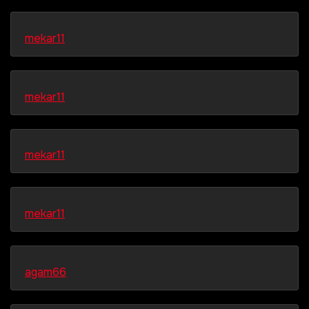
mekar11
mekar11
mekar11
mekar11
agam66