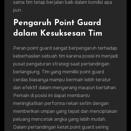
sama tim tetap berjalan baik dalam kondisi apa
pun.
Pengaruh Point Guard
dalam Kesuksesan Tim
Peran point guard sangat berpengaruh terhadap
keberhasilan sebuah tim karena posisi ini menjadi
pusat pengaturan strategi saat pertandingan
berlangsung. Tim yang memiliki point guard
cerdas biasanya mampu bermain lebih teratur
dan efektif dalam menyerang maupun bertahan.
Pemain di posisi ini dapat membantu
meningkatkan performa rekan setim dengan
memberikan umpan yang tepat dan menciptakan
peluang mencetak angka yang lebih mudah.
Dalam pertandingan ketat point guard sering