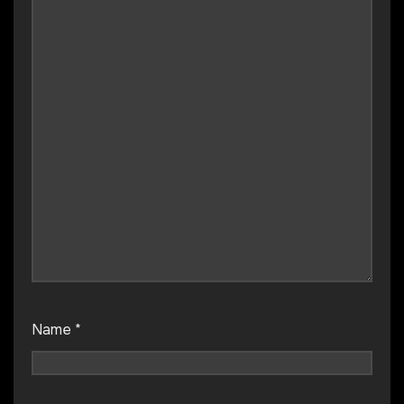
Name
*