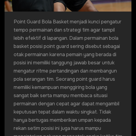
Point Guard Bola Basket menjadi kunci pengatur
tempo permainan dan strategi tim agar tampil
lebih efektif di lapangan. Dalam permainan bola
basket posisi point guard sering disebut sebagai
otak permainan karena pemain yang berada di
posisi ini memiliki tanggung jawab besar untuk
mengatur ritme pertandingan dan membangun
pola serangan tim. Seorang point guard harus
memiliki kemampuan menggiring bola yang
sangat baik serta mampu membaca situasi
permainan dengan cepat agar dapat mengambil
keputusan tepat dalam waktu singkat. Tidak
hanya bertugas memberikan umpan kepada
rekan setim posisi ini juga harus mampu