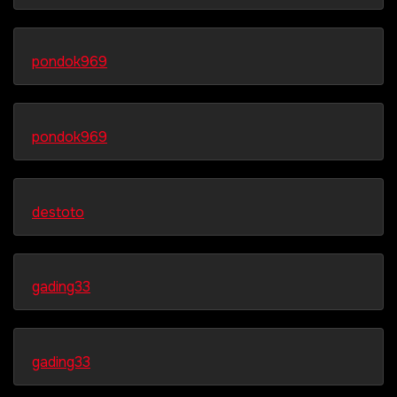
pondok969
pondok969
destoto
gading33
gading33