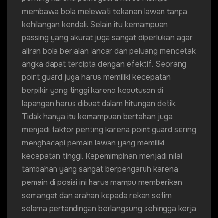
membawa bola melewati tekanan lawan tanpa
kehilangan kendali. Selain itu kemampuan
passing yang akurat juga sangat diperlukan agar
aliran bola berjalan lancar dan peluang mencetak
angka dapat tercipta dengan efektif. Seorang
point guard juga harus memiliki kecepatan
berpikir yang tinggi karena keputusan di
lapangan harus dibuat dalam hitungan detik.
Tidak hanya itu kemampuan bertahan juga
menjadi faktor penting karena point guard sering
menghadapi pemain lawan yang memiliki
kecepatan tinggi. Kepemimpinan menjadi nilai
tambahan yang sangat berpengaruh karena
pemain di posisi ini harus mampu memberikan
semangat dan arahan kepada rekan setim
selama pertandingan berlangsung sehingga kerja