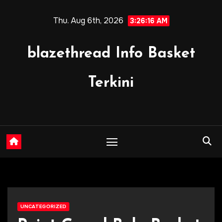
Skip
Thu. Aug 6th, 2026
to
3:26:18 AM
content
blazethread Info Basket
Terkini
UNCATEGORIZED