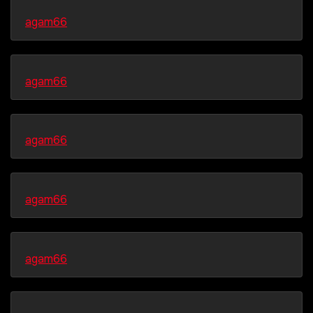
agam66
agam66
agam66
agam66
agam66