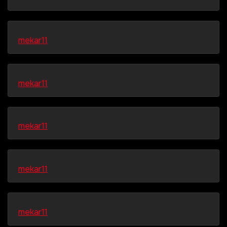
mekar11
mekar11
mekar11
mekar11
mekar11