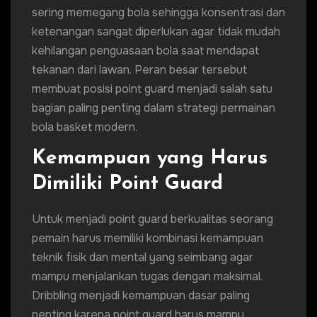
sering memegang bola sehingga konsentrasi dan
ketenangan sangat diperlukan agar tidak mudah
kehilangan penguasaan bola saat mendapat
tekanan dari lawan. Peran besar tersebut
membuat posisi point guard menjadi salah satu
bagian paling penting dalam strategi permainan
bola basket modern.
Kemampuan yang Harus
Dimiliki Point Guard
Untuk menjadi point guard berkualitas seorang
pemain harus memiliki kombinasi kemampuan
teknik fisik dan mental yang seimbang agar
mampu menjalankan tugas dengan maksimal.
Dribbling menjadi kemampuan dasar paling
penting karena point guard harus mampu