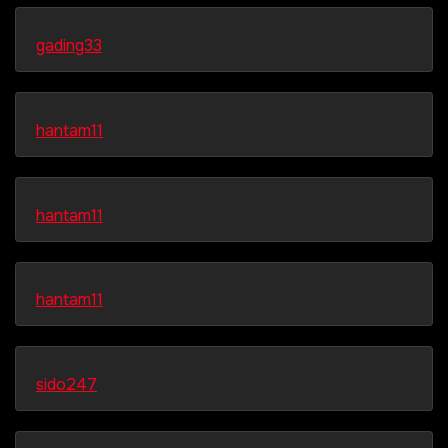
gading33
hantam11
hantam11
hantam11
sido247