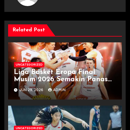
Related Post
UNCATEGORIZED
Liga Basket Eropa Final
Musim 2026 Semakin Panas
Terkini
JUN 29, 2026
ADMIN
UNCATEGORIZED