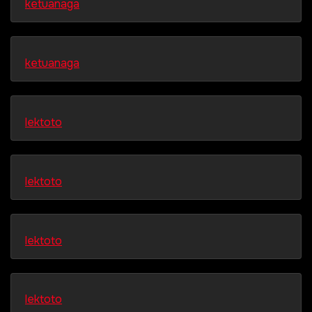
ketuanaga
ketuanaga
lektoto
lektoto
lektoto
lektoto