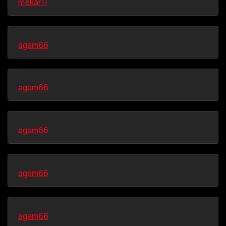
mekar11
agam66
agam66
agam66
agam66
agam66