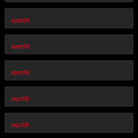
agam66
agam66
agam66
jago168
jago168