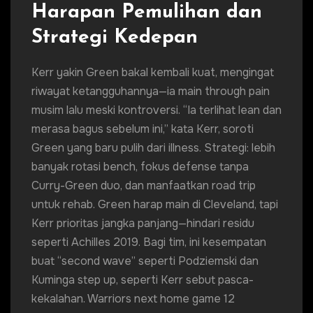
Harapan Pemulihan dan
Strategi Kedepan
Kerr yakin Green bakal kembali kuat, mengingat
riwayat ketangguhannya—ia main through pain
musim lalu meski kontroversi. “Ia terlihat lean dan
merasa bagus sebelum ini,” kata Kerr, soroti
Green yang baru pulih dari illness. Strategi: lebih
banyak rotasi bench, fokus defense tanpa
Curry-Green duo, dan manfaatkan road trip
untuk rehab. Green harap main di Cleveland, tapi
Kerr prioritas jangka panjang—hindari residu
seperti Achilles 2019. Bagi tim, ini kesempatan
buat “second wave” seperti Podziemski dan
Kuminga step up, seperti Kerr sebut pasca-
kekalahan. Warriors next home game 12