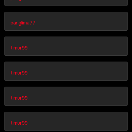
panglima77
timur99
timur99
timur99
timur99