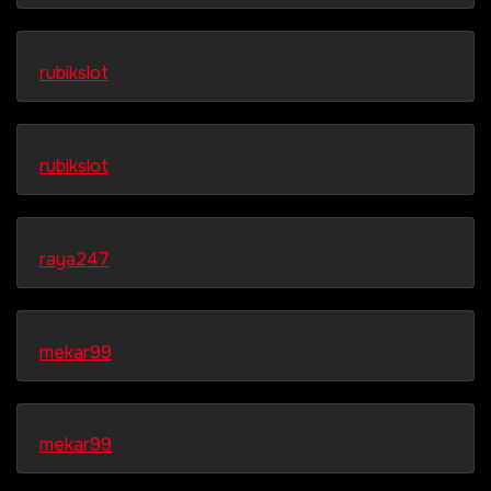
rubikslot
rubikslot
raya247
mekar99
mekar99