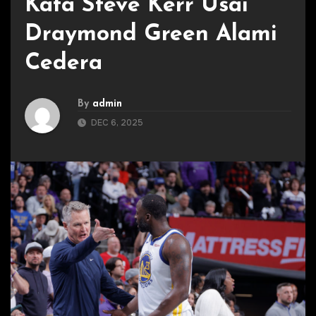
Kata Steve Kerr Usai
Draymond Green Alami
Cedera
By
admin
DEC 6, 2025