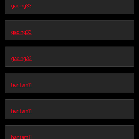
gading33
gading33
gading33
hantam11
hantam11
hantam11