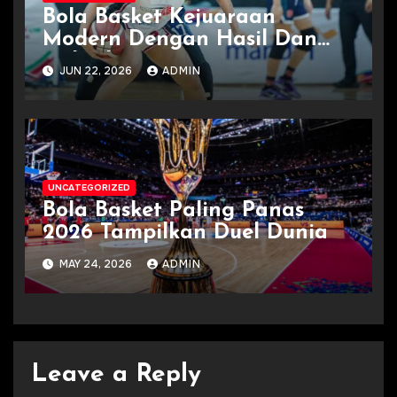
Bola Basket Kejuaraan
Modern Dengan Hasil Dan
Jadwal
JUN 22, 2026
ADMIN
UNCATEGORIZED
Bola Basket Paling Panas
2026 Tampilkan Duel Dunia
MAY 24, 2026
ADMIN
Leave a Reply