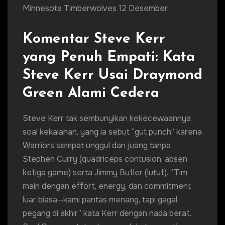
Minnesota Timberwolves 12 Desember.
Komentar Steve Kerr
yang Penuh Empati: Kata
Steve Kerr Usai Draymond
Green Alami Cedera
Steve Kerr tak sembunyikan kekecewaannya
soal kekalahan, yang ia sebut “gut punch” karena
Warriors sempat unggul dan juang tanpa
Stephen Curry (quadriceps contusion, absen
ketiga game) serta Jimmy Butler (lutut). “Tim
main dengan effort, energy, dan commitment
luar biasa—kami pantas menang, tapi gagal
pegang di akhir,” kata Kerr dengan nada berat.