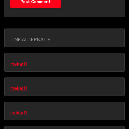
LINK ALTERNATIF :
mekar11
mekar11
mekar11