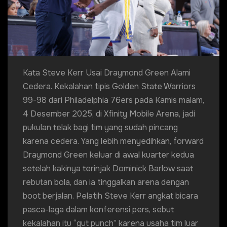
Kata Steve Kerr Usai Draymond Green Alami
Cedera. Kekalahan tipis Golden State Warriors
99-98 dari Philadelphia 76ers pada Kamis malam,
4 Desember 2025, di Xfinity Mobile Arena, jadi
pukulan telak bagi tim yang sudah pincang
karena cedera. Yang lebih menyedihkan, forward
Draymond Green keluar di awal kuarter kedua
setelah kakinya terinjak Dominick Barlow saat
rebutan bola, dan ia tinggalkan arena dengan
boot berjalan. Pelatih Steve Kerr angkat bicara
pasca-laga dalam konferensi pers, sebut
kekalahan itu “gut punch” karena usaha tim luar