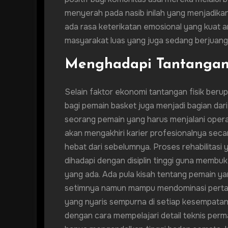
menyerah pada nasib inilah yang menjadikan 
ada rasa keterikatan emosional yang kuat 
masyarakat luas yang juga sedang berjuang
Menghadapi Tantangan 
Selain faktor ekonomi tantangan fisik berup
bagi pemain basket juga menjadi bagian dar
seorang pemain yang harus menjalani operas
akan mengakhiri karier profesionalnya seca
hebat dari sebelumnya. Proses rehabilitasi
dihadapi dengan disiplin tinggi guna memb
yang ada. Ada pula kisah tentang pemain yan
setimnya namun mampu mendominasi pertand
yang nyaris sempurna di setiap kesempatan
dengan cara mempelajari detail teknis per