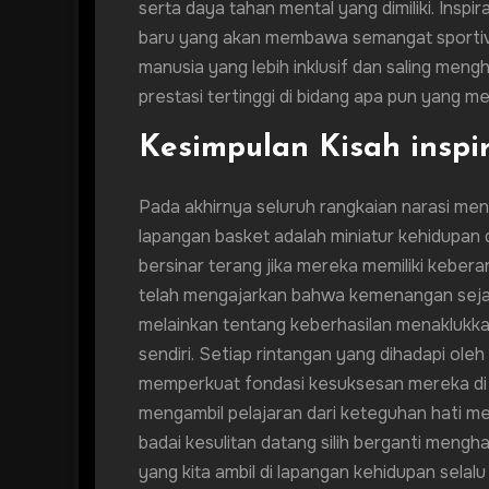
serta daya tahan mental yang dimiliki. Inspi
baru yang akan membawa semangat sportivit
manusia yang lebih inklusif dan saling men
prestasi tertinggi di bidang apa pun yang m
Kesimpulan Kisah inspi
Pada akhirnya seluruh rangkaian narasi men
lapangan basket adalah miniatur kehidupan
bersinar terang jika mereka memiliki kebera
telah mengajarkan bahwa kemenangan sejati
melainkan tentang keberhasilan menaklukkan
sendiri. Setiap rintangan yang dihadapi ole
memperkuat fondasi kesuksesan mereka di 
mengambil pelajaran dari keteguhan hati 
badai kesulitan datang silih berganti meng
yang kita ambil di lapangan kehidupan selal