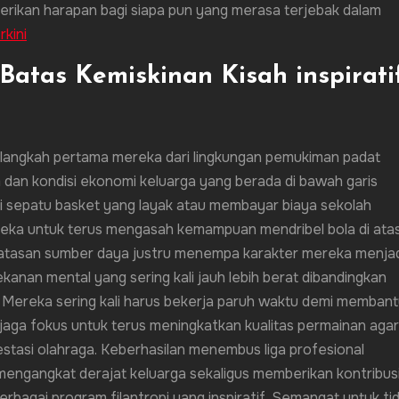
rikan harapan bagi siapa pun yang merasa terjebak dalam
rkini
atas Kemiskinan Kisah inspirati
 langkah pertama mereka dari lingkungan pemukiman padat
m dan kondisi ekonomi keluarga yang berada di bawah garis
 sepatu basket yang layak atau membayar biaya sekolah
reka untuk terus mengasah kemampuan mendribel bola di ata
erbatasan sumber daya justru menempa karakter mereka menja
kanan mental yang sering kali jauh lebih berat dibandingkan
i. Mereka sering kali harus bekerja paruh waktu demi memban
jaga fokus untuk terus meningkatkan kualitas permainan agar
estasi olahraga. Keberhasilan menembus liga profesional
engangkat derajat keluarga sekaligus memberikan kontribus
erbagai program filantropi yang inspiratif. Semangat untuk ti