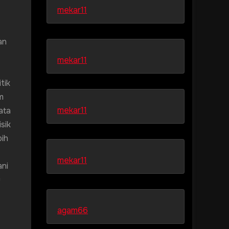
mekar11
an
mekar11
tik
m
mekar11
ata
sik
bih
mekar11
ani
u
agam66