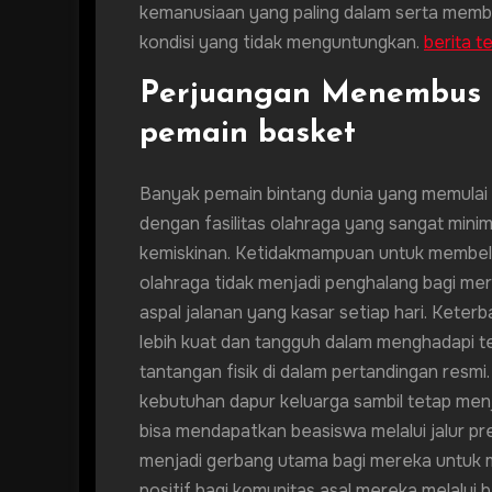
kemanusiaan yang paling dalam serta membe
kondisi yang tidak menguntungkan.
berita te
Perjuangan Menembus B
pemain basket
Banyak pemain bintang dunia yang memulai
dengan fasilitas olahraga yang sangat mini
kemiskinan. Ketidakmampuan untuk membeli
olahraga tidak menjadi penghalang bagi me
aspal jalanan yang kasar setiap hari. Ket
lebih kuat dan tangguh dalam menghadapi te
tantangan fisik di dalam pertandingan resm
kebutuhan dapur keluarga sambil tetap men
bisa mendapatkan beasiswa melalui jalur pr
menjadi gerbang utama bagi mereka untuk m
positif bagi komunitas asal mereka melalui b