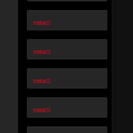
mekar11
mekar11
mekar11
mekar11