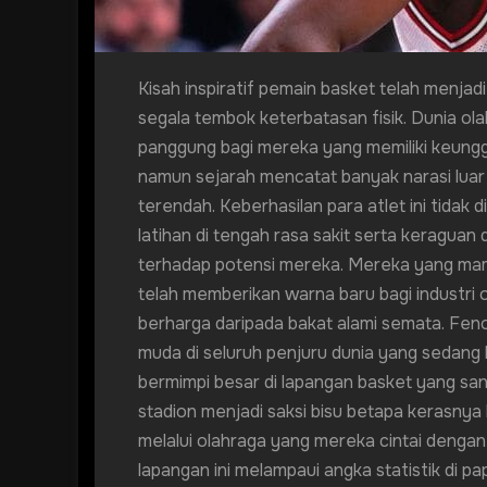
Kisah inspiratif pemain basket telah menj
segala tembok keterbatasan fisik. Dunia ola
panggung bagi mereka yang memiliki keungg
namun sejarah mencatat banyak narasi luar b
terendah. Keberhasilan para atlet ini tidak
latihan di tengah rasa sakit serta keraguan
terhadap potensi mereka. Mereka yang mam
telah memberikan warna baru bagi industri 
berharga daripada bakat alami semata. Fen
muda di seluruh penjuru dunia yang sedang
bermimpi besar di lapangan basket yang sang
stadion menjadi saksi bisu betapa kerasny
melalui olahraga yang mereka cintai dengan
lapangan ini melampaui angka statistik di p