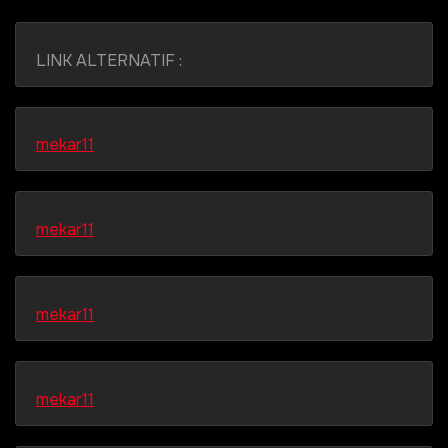
LINK ALTERNATIF :
mekar11
mekar11
mekar11
mekar11