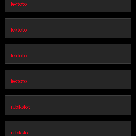
lektoto
lektoto
lektoto
lektoto
rubikslot
rubikslot