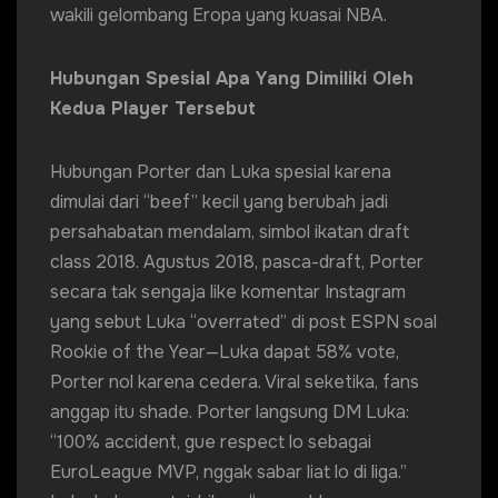
wakili gelombang Eropa yang kuasai NBA.
Hubungan Spesial Apa Yang Dimiliki Oleh
Kedua Player Tersebut
Hubungan Porter dan Luka spesial karena
dimulai dari “beef” kecil yang berubah jadi
persahabatan mendalam, simbol ikatan draft
class 2018. Agustus 2018, pasca-draft, Porter
secara tak sengaja like komentar Instagram
yang sebut Luka “overrated” di post ESPN soal
Rookie of the Year—Luka dapat 58% vote,
Porter nol karena cedera. Viral seketika, fans
anggap itu shade. Porter langsung DM Luka:
“100% accident, gue respect lo sebagai
EuroLeague MVP, nggak sabar liat lo di liga.”