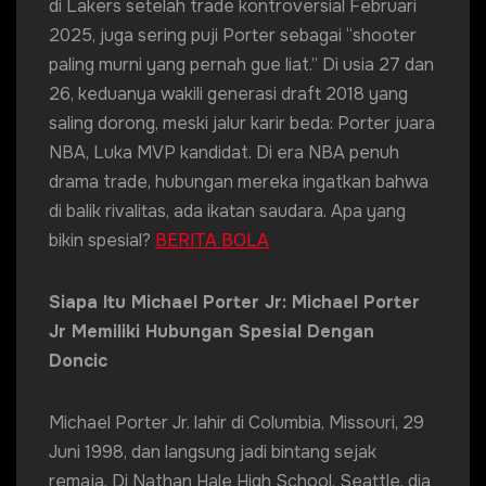
di Lakers setelah trade kontroversial Februari
2025, juga sering puji Porter sebagai “shooter
paling murni yang pernah gue liat.” Di usia 27 dan
26, keduanya wakili generasi draft 2018 yang
saling dorong, meski jalur karir beda: Porter juara
NBA, Luka MVP kandidat. Di era NBA penuh
drama trade, hubungan mereka ingatkan bahwa
di balik rivalitas, ada ikatan saudara. Apa yang
bikin spesial?
BERITA BOLA
Siapa Itu Michael Porter Jr: Michael Porter
Jr Memiliki Hubungan Spesial Dengan
Doncic
Michael Porter Jr. lahir di Columbia, Missouri, 29
Juni 1998, dan langsung jadi bintang sejak
remaja. Di Nathan Hale High School, Seattle, dia