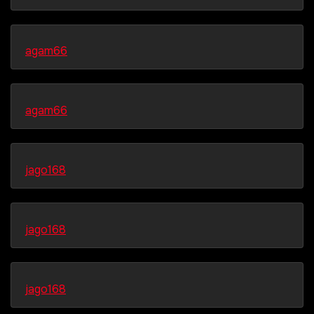
agam66
agam66
jago168
jago168
jago168