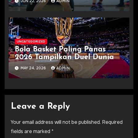
JUN 22, 2026
ADMIN
UNCATEGORIZED
Bola Basket Paling Panas
2026 Tampilkan Duel Dunia
MAY 24, 2026
ADMIN
Leave a Reply
Your email address will not be published.
Required
fields are marked
*