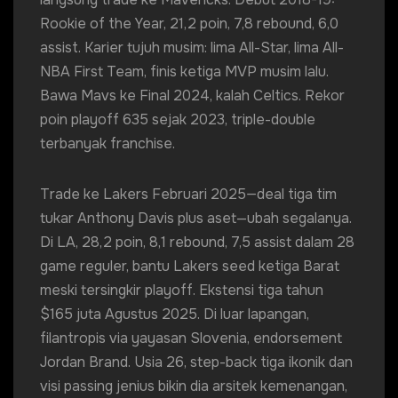
Rookie of the Year, 21,2 poin, 7,8 rebound, 6,0
assist. Karier tujuh musim: lima All-Star, lima All-
NBA First Team, finis ketiga MVP musim lalu.
Bawa Mavs ke Final 2024, kalah Celtics. Rekor
poin playoff 635 sejak 2023, triple-double
terbanyak franchise.
Trade ke Lakers Februari 2025—deal tiga tim
tukar Anthony Davis plus aset—ubah segalanya.
Di LA, 28,2 poin, 8,1 rebound, 7,5 assist dalam 28
game reguler, bantu Lakers seed ketiga Barat
meski tersingkir playoff. Ekstensi tiga tahun
$165 juta Agustus 2025. Di luar lapangan,
filantropis via yayasan Slovenia, endorsement
Jordan Brand. Usia 26, step-back tiga ikonik dan
visi passing jenius bikin dia arsitek kemenangan,