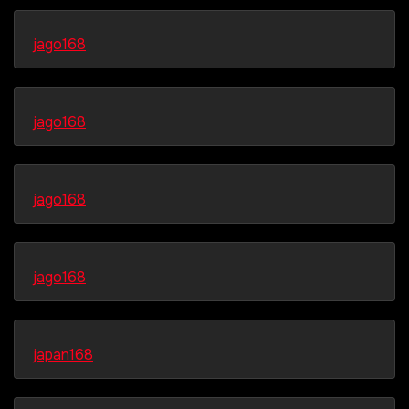
jago168
jago168
jago168
jago168
japan168