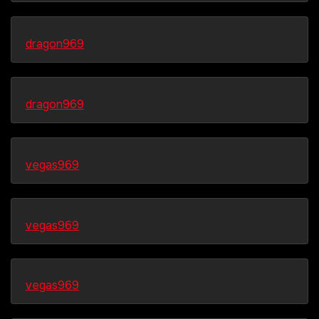
dragon969
dragon969
vegas969
vegas969
vegas969