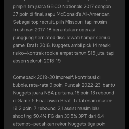
pimpin tim juara GEICO Nationals 2017 dengan
37 poin di final, sapu McDonald’s All-American.
Sebagai top recruit, pilih Missouri, tapi musim
freshman 2017-18 berantakan: operasi
punggung herniated disc, lewati hampir semua
game. Draft 2018, Nuggets ambil pick 14 meski
risiko—kontrak rookie empat tahun $15 juta, tapi
absen seluruh 2018-19.
Comeback 2019-20 impresif: kontribusi di
bubble, rata-rata 9 poin. Puncak 2022-23: bantu
Nuggets juara NBA pertama, 16 poin 13 rebound
di Game 5 Final lawan Heat. Total enam musim:
18,2 poin, 7 rebound, 2,1 assist musim lalu,
shooting 50,4% FG dan 39,5% 3PT dari 6,4
attempt—pecahkan rekor Nuggets tiga poin