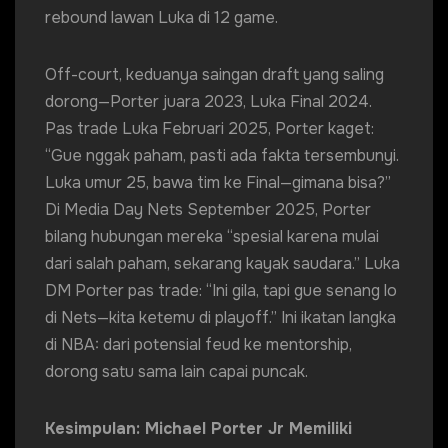
rebound lawan Luka di 12 game.
Off-court, keduanya saingan draft yang saling
dorong—Porter juara 2023, Luka Final 2024.
Pas trade Luka Februari 2025, Porter kaget:
“Gue nggak paham, pasti ada fakta tersembunyi.
Luka umur 25, bawa tim ke Final—gimana bisa?”
Di Media Day Nets September 2025, Porter
bilang hubungan mereka “spesial karena mulai
dari salah paham, sekarang kayak saudara.” Luka
DM Porter pas trade: “Ini gila, tapi gue senang lo
di Nets—kita ketemu di playoff.” Ini ikatan langka
di NBA: dari potensial feud ke mentorship,
dorong satu sama lain capai puncak.
Kesimpulan: Michael Porter Jr Memiliki