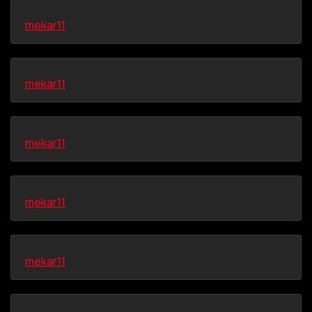
mekar11
mekar11
mekar11
mekar11
mekar11