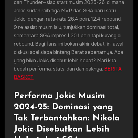
dan Thunder—siap start musim 2025-26, di mana
Jokic sudah raih tiga MVP dan SGA baru satu.
Jokic, dengan rata-rata 26,4 poin, 12,4 rebound,
9 re assist musim lalu, tunjukkan dominasi total,
sementara SGA impresif 30,1 poin tapi kurang di
rebound. Bagi fans, ini bukan akhir debat; ini awal
diskusi soal siapa bintang Barat sebenarnya. Apa
yang bikin Jokic disebut lebih hebat? Mari kita
bedah performa, stats, dan dampaknya.
BERITA
BASKET
Performa Jokic Musim
2024-25: Dominasi yang
Tak Terbantahkan: Nikola
Jokic Disebutkan Lebih