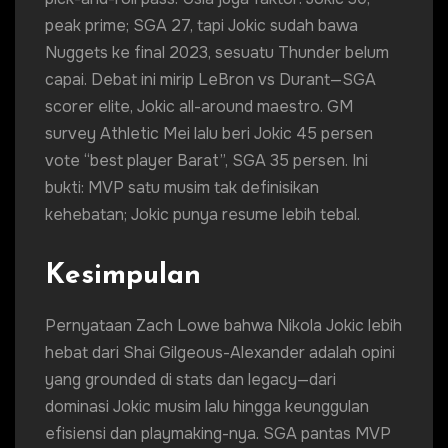
peak prime; SGA 27, tapi Jokic sudah bawa
Nuggets ke final 2023, sesuatu Thunder belum
capai. Debat ini mirip LeBron vs Durant—SGA
scorer elite, Jokic all-around maestro. GM
survey Athletic Mei lalu beri Jokic 45 persen
vote “best player Barat”, SGA 35 persen. Ini
bukti: MVP satu musim tak definisikan
kehebatan; Jokic punya resume lebih tebal.
Kesimpulan
Pernyataan Zach Lowe bahwa Nikola Jokic lebih
hebat dari Shai Gilgeous-Alexander adalah opini
yang grounded di stats dan legacy—dari
dominasi Jokic musim lalu hingga keunggulan
efisiensi dan playmaking-nya. SGA pantas MVP