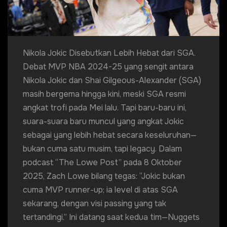
Nikola Jokic Disebutkan Lebih Hebat dari SGA.
Debat MVP NBA 2024-25 yang sengit antara
Nikola Jokic dan Shai Gilgeous-Alexander (SGA)
masih bergema hingga kini, meski SGA resmi
angkat trofi pada Mei lalu. Tapi baru-baru ini,
suara-suara baru muncul yang angkat Jokic
sebagai yang lebih hebat secara keseluruhan—
bukan cuma satu musim, tapi legacy. Dalam
podcast “The Lowe Post” pada 8 Oktober
2025, Zach Lowe bilang tegas: “Jokic bukan
cuma MVP runner-up; ia level di atas SGA
sekarang, dengan visi passing yang tak
tertandingi.” Ini datang saat kedua tim—Nuggets