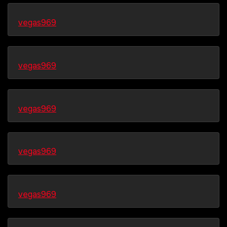
vegas969
vegas969
vegas969
vegas969
vegas969