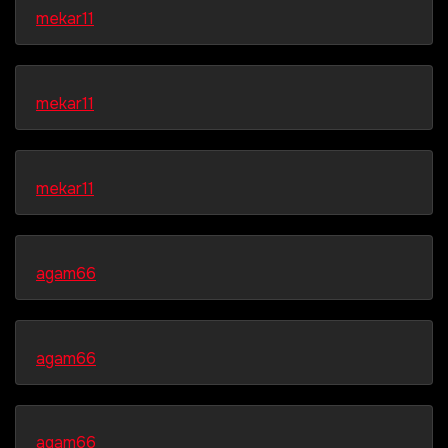
mekar11
mekar11
mekar11
agam66
agam66
agam66