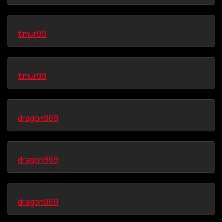
timur99
timur99
dragon969
dragon969
dragon969