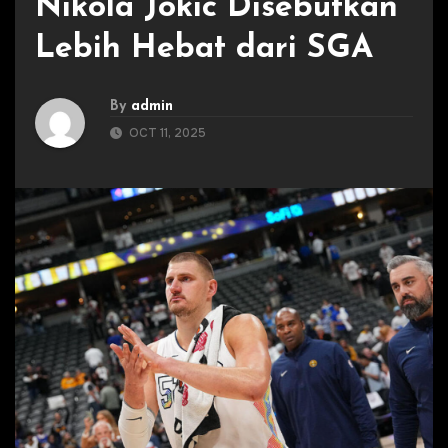
Nikola Jokic Disebutkan
Lebih Hebat dari SGA
By
admin
OCT 11, 2025