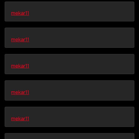
mekar11
mekar11
mekar11
mekar11
mekar11