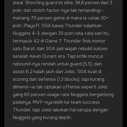
steal. Shooting guard ini elite: 38,8 persen dari 3
poin, dan clutch factor-nya tak tertandingi—
menang 70 persen game di mana ia cetak 30+
poin. Playoff, SGA bawa Thunder kalahkan
Nuggets 4-3, dengan 35 poin rata-rata seri itu,
termasuk 42 di Game 7. Thunder finis nomor
satu Barat, dan SGA jadi wajah rebuild sukses
setelah Kevin Durant era. Tapi kritik muncul:
rebound-nya rendah untuk guard (5,5), dan
assist 6,2 kalah jauh dari Jokic. SGA kuat di
scoring dan defense (1,3 blocks), tapi kurang
dimensi—ia tak ciptakan offense seperti Jokic
yang 60 persen usage rate Nuggets bergantung
padanya. MVP-nya lebih ke team success
Thunder, tapi Jokic lakukan hal serupa dengan
Nuggets yang kurang depth.