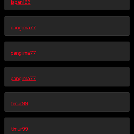
japan168
panglima77
panglima77
panglima77
timur99
timur99