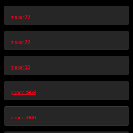
mekar99
mekar99
mekar99
pondok969
pondok969