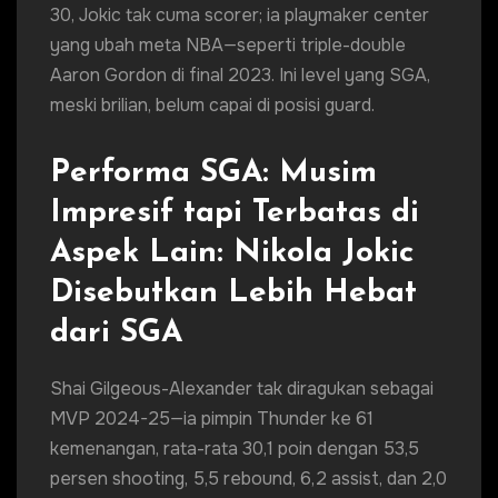
30, Jokic tak cuma scorer; ia playmaker center
yang ubah meta NBA—seperti triple-double
Aaron Gordon di final 2023. Ini level yang SGA,
meski brilian, belum capai di posisi guard.
Performa SGA: Musim
Impresif tapi Terbatas di
Aspek Lain: Nikola Jokic
Disebutkan Lebih Hebat
dari SGA
Shai Gilgeous-Alexander tak diragukan sebagai
MVP 2024-25—ia pimpin Thunder ke 61
kemenangan, rata-rata 30,1 poin dengan 53,5
persen shooting, 5,5 rebound, 6,2 assist, dan 2,0