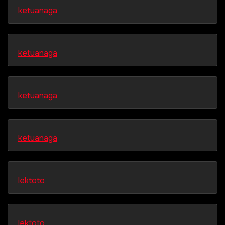
ketuanaga
ketuanaga
ketuanaga
ketuanaga
lektoto
lektoto