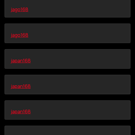
jago168
jago168
japan168
japan168
japan168