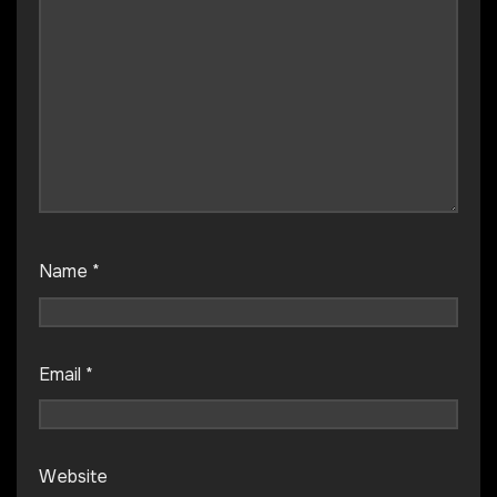
Name
*
Email
*
Website