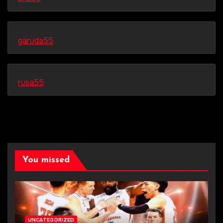
garuda55
rusa55
You missed
UNCATEGORIZED