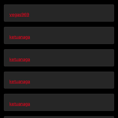
vegas969
ketuanaga
ketuanaga
ketuanaga
ketuanaga