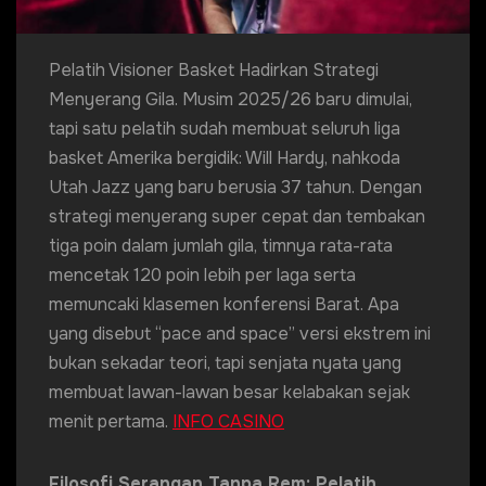
Pelatih Visioner Basket Hadirkan Strategi
Menyerang Gila. Musim 2025/26 baru dimulai,
tapi satu pelatih sudah membuat seluruh liga
basket Amerika bergidik: Will Hardy, nahkoda
Utah Jazz yang baru berusia 37 tahun. Dengan
strategi menyerang super cepat dan tembakan
tiga poin dalam jumlah gila, timnya rata-rata
mencetak 120 poin lebih per laga serta
memuncaki klasemen konferensi Barat. Apa
yang disebut “pace and space” versi ekstrem ini
bukan sekadar teori, tapi senjata nyata yang
membuat lawan-lawan besar kelabakan sejak
menit pertama.
INFO CASINO
Filosofi Serangan Tanpa Rem: Pelatih