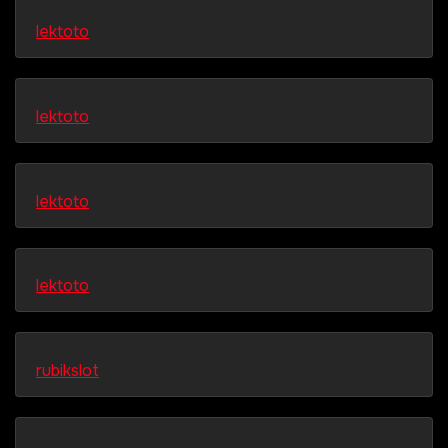
lektoto
lektoto
lektoto
lektoto
rubikslot