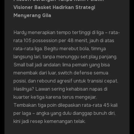
Visioner Basket Hadirkan Strategi
Menyerang Gila
Hardy menerapkan tempo tertinggi di liga – rata-
rata 105 possession per 48 menit, jauh di atas
rata-rata liga. Begitu merebut bola, timnya
langsung lari, tanpa menunggu set play panjang.
Small ball jadi andalan: lima pemain yang bisa
menembak dari luar, switch defense semua
posisi, dan rebound agresif untuk transisi cepat.
Hasilnya? Lawan sering kehabisan napas di
kuarter ketiga karena terus mengejar.
Tembakan tiga poin dilepaskan rata-rata 45 kali
per laga – angka yang dulu dianggap bunuh diri,
kini jadi resep kemenangan telak.