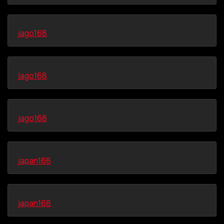
jago168
jago168
jago168
japan168
japan168