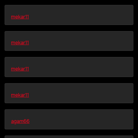
mekar11
mekar11
mekar11
mekar11
agam66