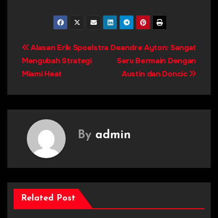
Post
Alasan Erik Spoelstra
Deandre Ayton: Sangat
Mengubah Strategi
Seru Bermain Dengan
navigation
Miami Heat
Austin dan Doncic
By
admin
Related Post