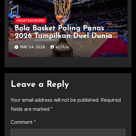
UNCATEGORIZED
Bola Basket Paling Panas
2026 Tampilkan Duel Dunia
MAY 24, 2026
ADMIN
Leave a Reply
Your email address will not be published.
Required
fields are marked
*
Comment
*