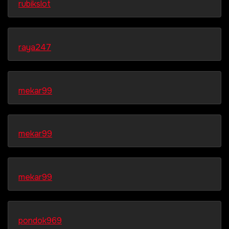
rubikslot
raya247
mekar99
mekar99
mekar99
pondok969