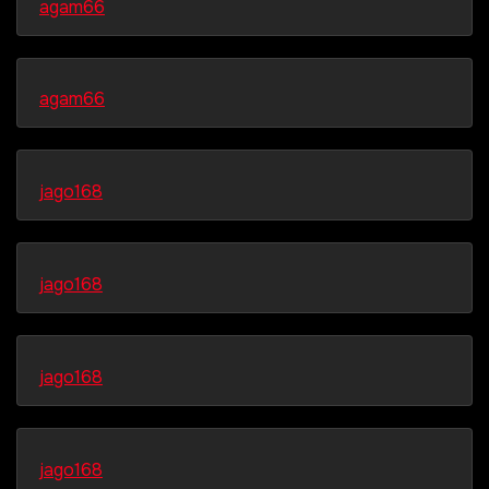
agam66
agam66
jago168
jago168
jago168
jago168