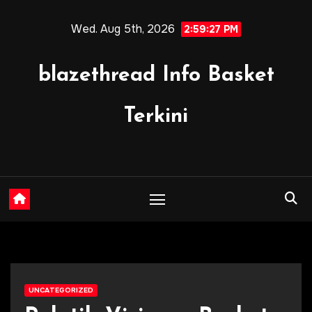
Skip
Wed. Aug 5th, 2026
to
2:59:29 PM
content
blazethread Info Basket
Terkini
UNCATEGORIZED