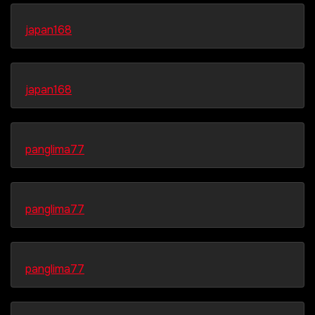
japan168
japan168
panglima77
panglima77
panglima77