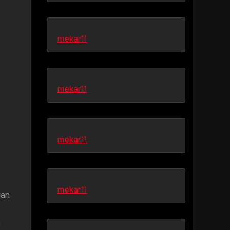
mekar11
mekar11
mekar11
mekar11
dan
a