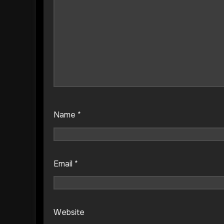
Name
*
Email
*
Website