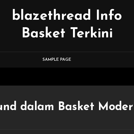
blazethread Info
Basket Terkini
SAMPLE PAGE
und dalam Basket Moder