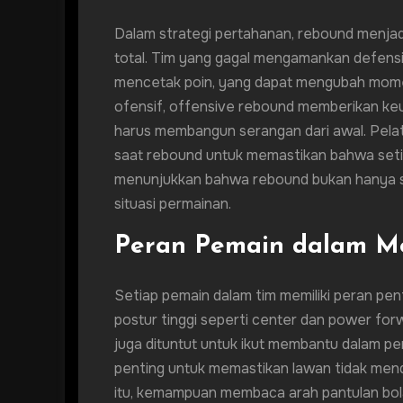
Dalam strategi pertahanan, rebound menja
total. Tim yang gagal mengamankan defen
mencetak poin, yang dapat mengubah mome
ofensif, offensive rebound memberikan ke
harus membangun serangan dari awal. Pela
saat rebound untuk memastikan bahwa setiap
menunjukkan bahwa rebound bukan hanya so
situasi permainan.
Peran Pemain dalam M
Setiap pemain dalam tim memiliki peran p
postur tinggi seperti center dan power fo
juga dituntut untuk ikut membantu dalam pe
penting untuk memastikan lawan tidak mendap
itu, kemampuan membaca arah pantulan bol