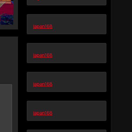
japan168
japan168
japan168
japan168