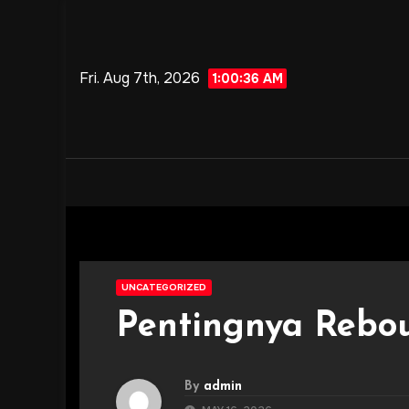
Skip
to
content
Fri. Aug 7th, 2026
1:00:38 AM
UNCATEGORIZED
Pentingnya Rebo
By
admin