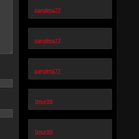
panglima77
panglima77
panglima77
timur99
timur99