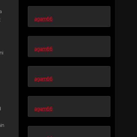
a
agam66
k
agam66
ni
agam66
d
agam66
in