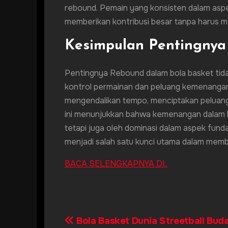
rebound. Pemain yang konsisten dalam aspek
memberikan kontribusi besar tanpa harus m
Kesimpulan Pentingnya
Pentingnya Rebound dalam bola basket tida
kontrol permainan dan peluang kemenangan
mengendalikan tempo, menciptakan peluang
ini menunjukkan bahwa kemenangan dalam b
tetapi juga oleh dominasi dalam aspek fund
menjadi salah satu kunci utama dalam memb
BACA SELENGKAPNYA DI..
Bola Basket Dunia Streetball Bud
Post