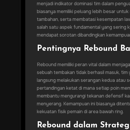
menjadi indikator dominasi tim dalam pen
biasanya memiliki peluang lebih besar unt
tambahan, serta membatasi kesempatan lawa
salah satu aspek fundamental yang sering k
mendapat sorotan dibandingkan kemampua
Pentingnya Rebound Ba
Rebound memiliki peran vital dalam menjaga 
sebuah tembakan tidak berhasil masuk, tim
langsung melakukan serangan kedua atau se
pertandingan ketat di mana setiap poin memil
membantu mengurangi tekanan defensif kar
menyerang. Kemampuan ini biasanya ditentuk
kekuatan fisik pemain di area bawah ring.
Rebound dalam Strateg