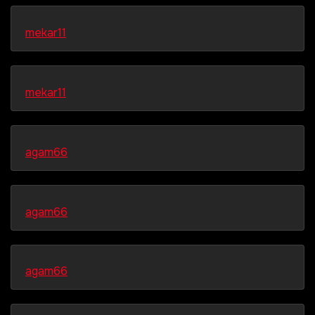
mekar11
mekar11
agam66
agam66
agam66