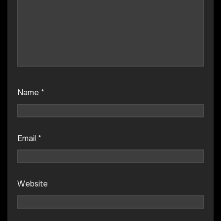
Name
*
Email
*
Website