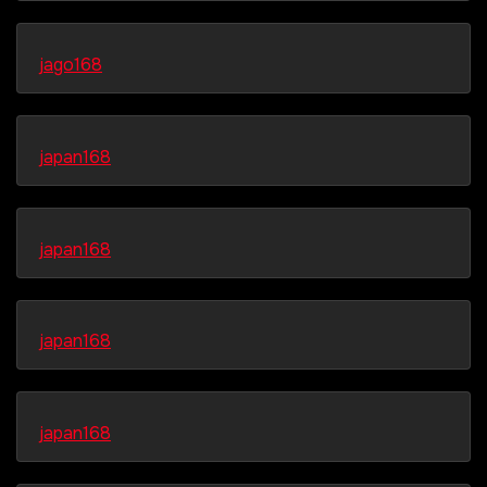
jago168
japan168
japan168
japan168
japan168