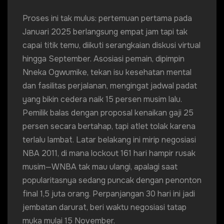
Proses ini tak mulus: pertemuan pertama pada
Januari 2025 berlangsung empat jam tapi tak
capai titik temu, diikuti serangkaian diskusi virtual
hingga September. Asosiasi pemain, dipimpin
Nneka Ogwumike, tekan isu kesehatan mental
dan fasilitas perjalanan, mengingat jadwal padat
yang bikin cedera naik 15 persen musim lalu.
Pemilik balas dengan proposal kenaikan gaji 25
persen secara bertahap, tapi atlet tolak karena
terlalu lambat. Latar belakang ini mirip negosiasi
NBA 2011, di mana lockout 161 hari hampir rusak
musim—WNBA tak mau ulangi, apalagi saat
popularitasnya sedang puncak dengan penonton
final 1,5 juta orang. Perpanjangan 30 hari ini jadi
jembatan darurat, beri waktu negosiasi tatap
muka mulai 15 November.