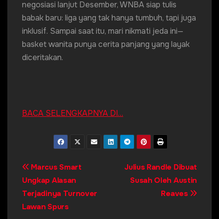
negosiasi lanjut Desember, WNBA siap tulis
babak baru: liga yang tak hanya tumbuh, tapi juga
inklusif. Sampai saat itu, mari nikmati jeda ini—
basket wanita punya cerita panjang yang layak
diceritakan.
BACA SELENGKAPNYA DI…
Post
Marcus Smart
Julius Randle Dibuat
Ungkap Alasan
Susah Oleh Austin
navigation
Terjadinya Turnover
Reaves
Lawan Spurs