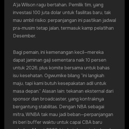
A’ja Wilson ragu bertahan. Pemilik tim, yang
investasi 100 juta dolar untuk fasilitas baru, tak
mau ambil risiko: perpanjangan ini pastikan jadwal
pra-musim tetap jalan, termasuk kamp pelatihan
Desember.
Bagi pemain, ini kemenangan kecil—mereka
dapat jaminan gaji sementara naik 10 persen
untuk 2026, plus komite bersama untuk bahas
isu kesehatan. Ogwumike bilang “ini langkah
maju, tapi kami butuh kesepakatan adil untuk
masa depan.” Alasan lain: tekanan eksternal dari
sponsor dan broadcaster, yang kontraknya
bergantung stabilitas. Dengan NBA sebagai
mitra, WNBA tak mau jadi beban—perpanjangan
ini beri buffer waktu untuk capai CBA baru