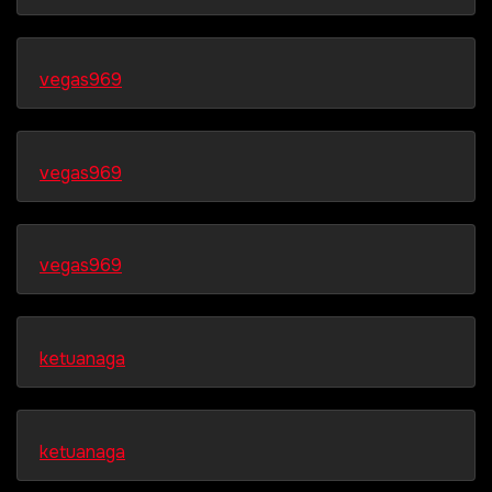
vegas969
vegas969
vegas969
ketuanaga
ketuanaga