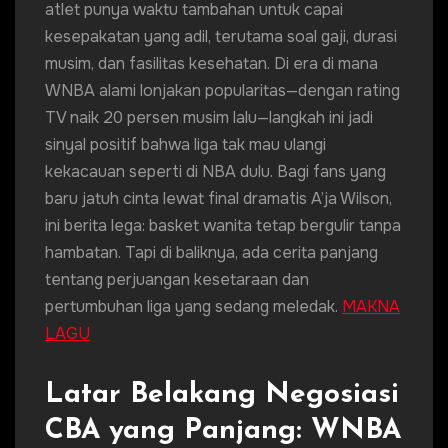
atlet punya waktu tambahan untuk capai
kesepakatan yang adil, terutama soal gaji, durasi
musim, dan fasilitas kesehatan. Di era di mana
WNBA alami lonjakan popularitas—dengan rating
TV naik 20 persen musim lalu—langkah ini jadi
sinyal positif bahwa liga tak mau ulangi
kekacauan seperti di NBA dulu. Bagi fans yang
baru jatuh cinta lewat final dramatis A’ja Wilson,
ini berita lega: basket wanita tetap bergulir tanpa
hambatan. Tapi di baliknya, ada cerita panjang
tentang perjuangan kesetaraan dan
pertumbuhan liga yang sedang meledak.
MAKNA
LAGU
Latar Belakang Negosiasi
CBA yang Panjang: WNBA