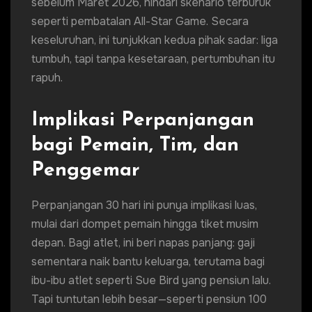
sebelum Maret 2026, hindari skenario terburuk
seperti pembatalan All-Star Game. Secara
keseluruhan, ini tunjukkan kedua pihak sadar: liga
tumbuh, tapi tanpa kesetaraan, pertumbuhan itu
rapuh.
Implikasi Perpanjangan
bagi Pemain, Tim, dan
Penggemar
Perpanjangan 30 hari ini punya implikasi luas,
mulai dari dompet pemain hingga tiket musim
depan. Bagi atlet, ini beri napas panjang: gaji
sementara naik bantu keluarga, terutama bagi
ibu-ibu atlet seperti Sue Bird yang pensiun lalu.
Tapi tuntutan lebih besar—seperti pensiun 100