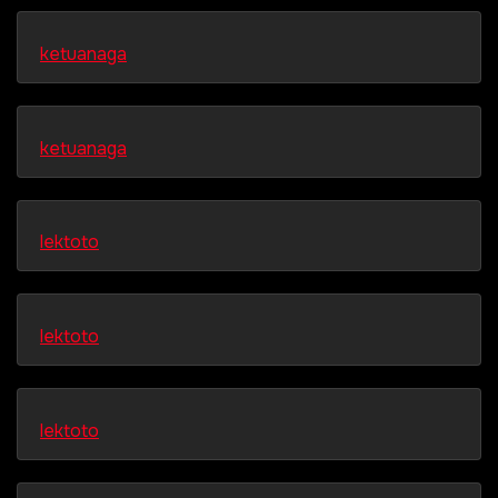
ketuanaga
ketuanaga
lektoto
lektoto
lektoto