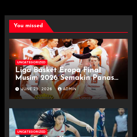
You missed
UNCATEGORIZED
Liga Basket Eropa Final
Musim 2026 Semakin Panas
Terkini
JUNE 29, 2026
ADMIN
UNCATEGORIZED