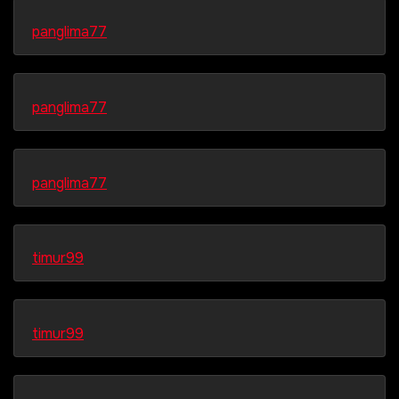
panglima77
panglima77
panglima77
timur99
timur99