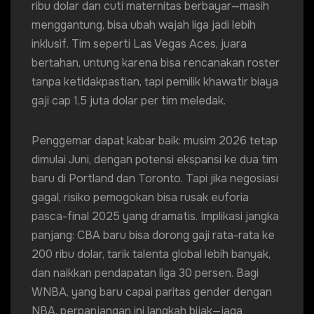
ribu dolar dan cuti maternitas berbayar—masih
menggantung, bisa ubah wajah liga jadi lebih
inklusif. Tim seperti Las Vegas Aces, juara
bertahan, untung karena bisa rencanakan roster
tanpa ketidakpastian, tapi pemilik khawatir biaya
gaji cap 1,5 juta dolar per tim meledak.
Penggemar dapat kabar baik: musim 2026 tetap
dimulai Juni, dengan potensi ekspansi ke dua tim
baru di Portland dan Toronto. Tapi jika negosiasi
gagal, risiko pemogokan bisa rusak euforia
pasca-final 2025 yang dramatis. Implikasi jangka
panjang: CBA baru bisa dorong gaji rata-rata ke
200 ribu dolar, tarik talenta global lebih banyak,
dan naikkan pendapatan liga 30 persen. Bagi
WNBA, yang baru capai paritas gender dengan
NBA, perpanjangan ini langkah bijak—jaga